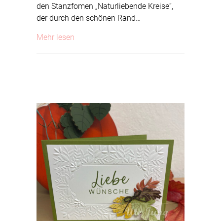
den Stanzfomen „Naturliebende Kreise“,
der durch den schönen Rand…
about Herbstlicher Anhänger
Mehr lesen