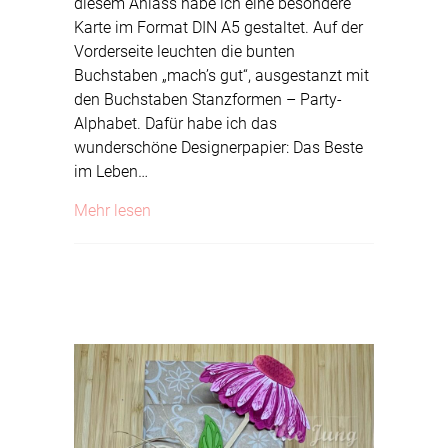
diesem Anlass habe ich eine besondere
Karte im Format DIN A5 gestaltet. Auf der
Vorderseite leuchten die bunten
Buchstaben „mach’s gut“, ausgestanzt mit
den Buchstaben Stanzformen – Party-
Alphabet. Dafür habe ich das
wunderschöne Designerpapier: Das Beste
im Leben…
about Abschied
Mehr lesen