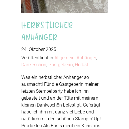
Herbstlicher
Anhänger
24. Oktober 2025
Veröffentlicht in
Allgemein
,
Anhänger
,
Dankeschön
,
Gastgeberin
,
Herbst
Was ein herbstlicher Anhänger so
ausmacht! Für die Gastgeberin meiner
letzten Stempelparty habe ich ihn
gebastelt und an der Tüte mit meinem
kleinen Dankeschön befestigt. Gefertigt
habe ich ihn mit ganz viel Liebe und
natürlich mit den schönen Stampin‘ Up!
Produkten.Als Basis dient ein Kreis aus