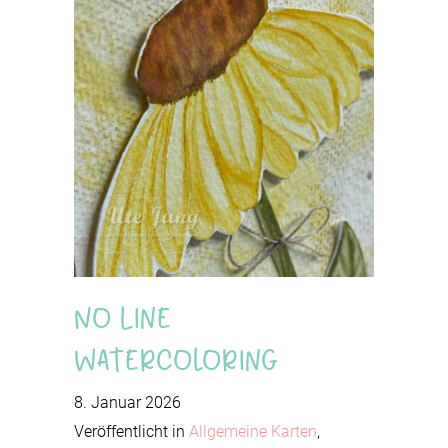
No Line
Watercoloring
8. Januar 2026
Veröffentlicht in
Allgemeine Karten
,