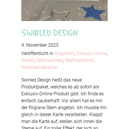
Swirled Design
4. November 2025
Veröffentlicht in
Allgemein
,
Exklusiv online
,
Karten
,
Weihnachten
,
Weihnachtlich
,
Weihnachtskarten
Swirled Design heißt das neue
Produktpaket, welches es ab sofort als
Exklusiv-Online Produkt gibt. Ich finde es
einfach zauberhaft. Vor allem hat es mir
der filigrane Stern angetan. Ich musste ihn
gleich in dieser Karte verarbeiten. Klappt
man die Karte auf, stellen sich innen die
Sterne auf. Ein toller Effekt, der sich so