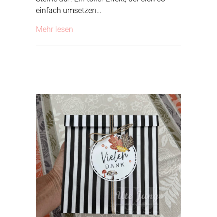
einfach umsetzen…
about Swirled Design
Mehr lesen