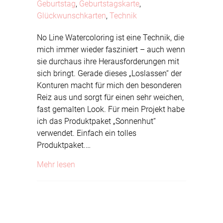
Geburtstag
,
Geburtstagskarte
,
Glückwunschkarten
,
Technik
No Line Watercoloring ist eine Technik, die
mich immer wieder fasziniert – auch wenn
sie durchaus ihre Herausforderungen mit
sich bringt. Gerade dieses „Loslassen“ der
Konturen macht für mich den besonderen
Reiz aus und sorgt für einen sehr weichen,
fast gemalten Look. Für mein Projekt habe
ich das Produktpaket „Sonnenhut“
verwendet. Einfach ein tolles
Produktpaket.…
about No Line Watercoloring
Mehr lesen