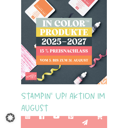
Stampin‘ Up! Aktion im
August
Instagram
Facebook
YouTube
Pinterest
YouTube
5. August 2025