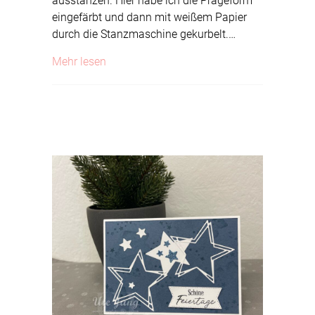
ausstanzen. Hier habe ich die Prägeform
eingefärbt und dann mit weißem Papier
durch die Stanzmaschine gekurbelt.…
about Geprägte Festtagsworte
Mehr lesen