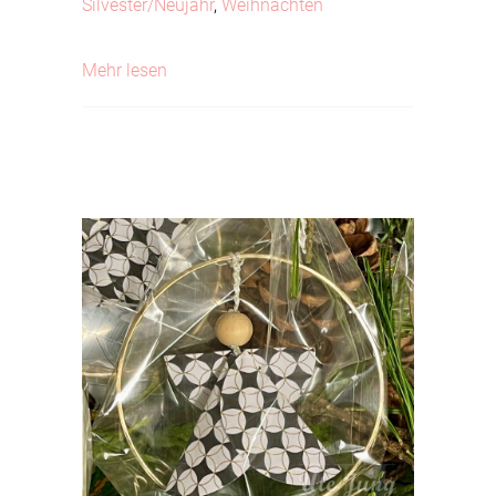
Silvester/Neujahr
,
Weihnachten
about Frohe Weihnachten
Mehr lesen