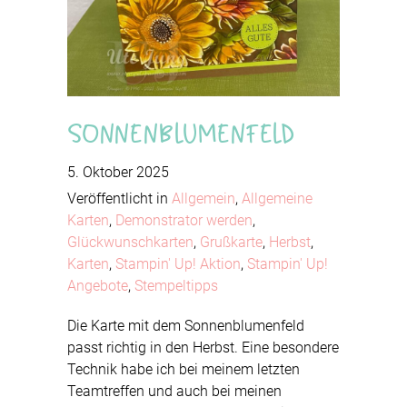
Sonnenblumenfeld
5. Oktober 2025
Veröffentlicht in
Allgemein
,
Allgemeine
Karten
,
Demonstrator werden
,
Glückwunschkarten
,
Grußkarte
,
Herbst
,
Karten
,
Stampin' Up! Aktion
,
Stampin' Up!
Angebote
,
Stempeltipps
Die Karte mit dem Sonnenblumenfeld
passt richtig in den Herbst. Eine besondere
Technik habe ich bei meinem letzten
Teamtreffen und auch bei meinen