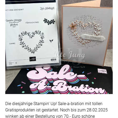
Die diesjährige Stampin‘ Up! Sale-a-bration mit tollen
Gratisprodukten ist gestartet. Noch bis zum 28.02.2025
winken ab einer Bestellung von 70.- Euro schöne