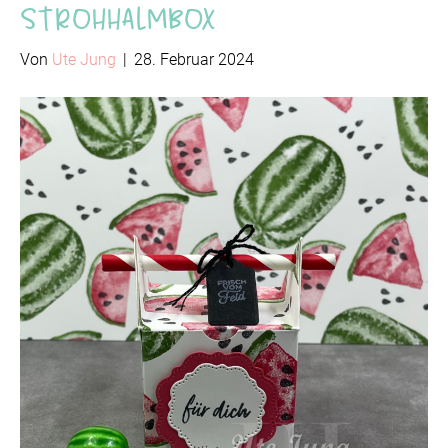
Strohhalmbox
Von
Ute Jung
|
28. Februar 2024