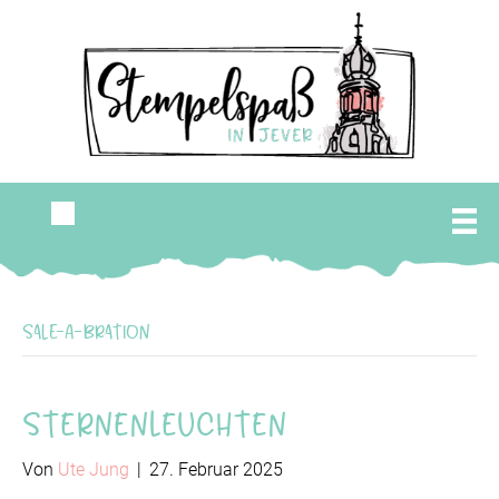
Sale-A-Bration
Sternenleuchten
Von
Ute Jung
|
27. Februar 2025