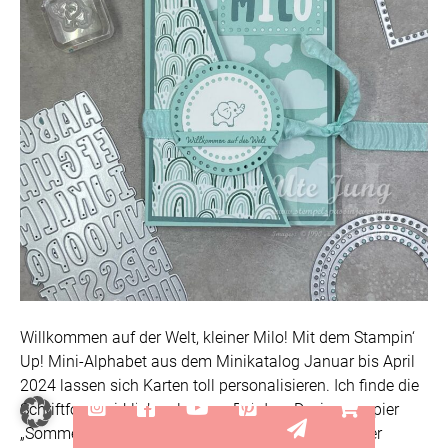
Willkommen auf der Welt, kleiner Milo! Mit dem Stampin‘
Up! Mini-Alphabet aus dem Minikatalog Januar bis April
2024 lassen sich Karten toll personalisieren. Ich finde die
Instagram
Facebook
YouTube
Pinterest
YouTube
Schriftform wirklich gelungen. Bei dem Designerpapier
„Sommermix“ handelt es sich um ein Papier aus der