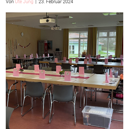
Von
Ute Jung
|
23. Februar 2024