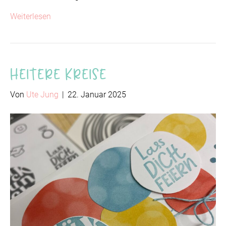
Weiterlesen
Heitere Kreise
Von
Ute Jung
|
22. Januar 2025