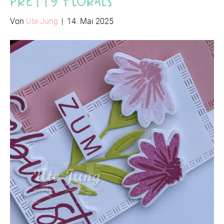
Pretty Florals
Von
Ute Jung
|
14. Mai 2025