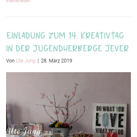
Weiterlesen
Einladung zum 14. Kreativtag
in der Jugendherberge Jever
Von
Ute Jung
|
28. März 2019