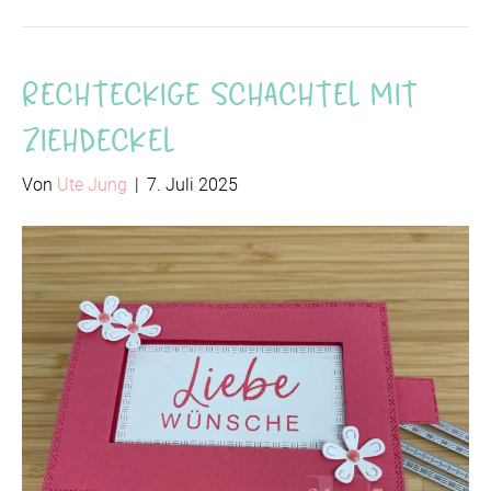
Rechteckige Schachtel mit
Ziehdeckel
Von
Ute Jung
|
7. Juli 2025