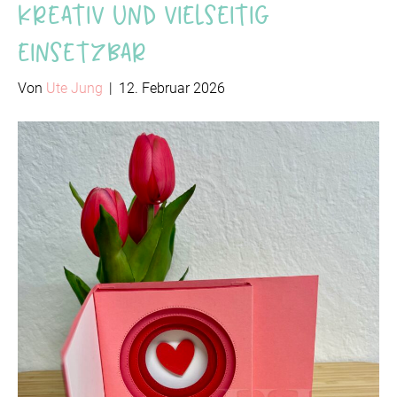
kreativ und vielseitig
einsetzbar
Von
Ute Jung
|
12. Februar 2026