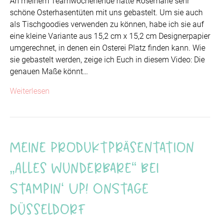
An meinem Teamwochenende hatte Rosemarie sehr
schöne Osterhasentüten mit uns gebastelt. Um sie auch
als Tischgoodies verwenden zu können, habe ich sie auf
eine kleine Variante aus 15,2 cm x 15,2 cm Designerpapier
umgerechnet, in denen ein Osterei Platz finden kann. Wie
sie gebastelt werden, zeige ich Euch in diesem Video: Die
genauen Maße könnt…
Weiterlesen
Meine Produktpräsentation
„Alles Wunderbare“ bei
Stampin‘ Up! OnStage
Düsseldorf