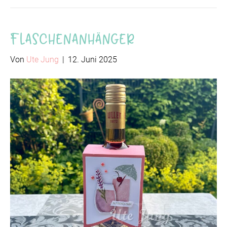
Flaschenanhänger
Von
Ute Jung
|
12. Juni 2025