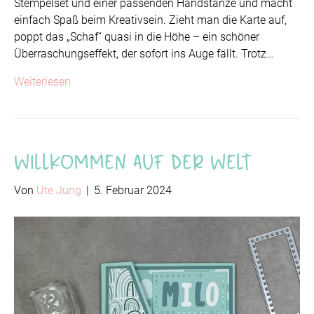
Stempelset und einer passenden Handstanze und macht
einfach Spaß beim Kreativsein. Zieht man die Karte auf,
poppt das „Schaf“ quasi in die Höhe – ein schöner
Überraschungseffekt, der sofort ins Auge fällt. Trotz…
Weiterlesen
Willkommen auf der Welt
Von
Ute Jung
|
5. Februar 2024