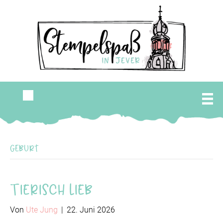
Geburt
Tierisch lieb
Von
Ute Jung
|
22. Juni 2026