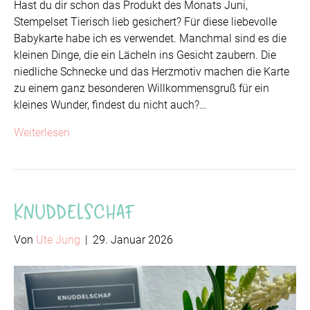
Hast du dir schon das Produkt des Monats Juni,
Stempelset Tierisch lieb gesichert? Für diese liebevolle
Babykarte habe ich es verwendet. Manchmal sind es die
kleinen Dinge, die ein Lächeln ins Gesicht zaubern. Die
niedliche Schnecke und das Herzmotiv machen die Karte
zu einem ganz besonderen Willkommensgruß für ein
kleines Wunder, findest du nicht auch?…
Weiterlesen
Knuddelschaf
Von
Ute Jung
|
29. Januar 2026