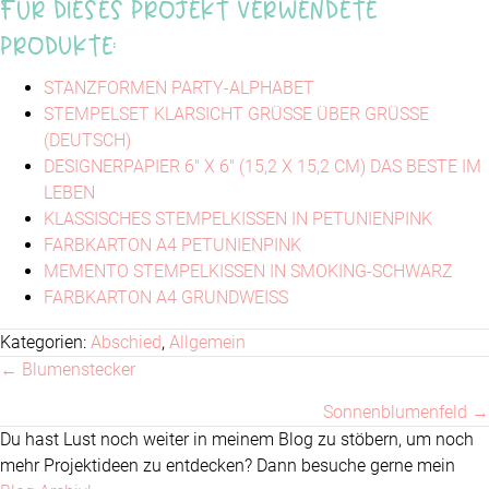
Für dieses Projekt verwendete
Produkte:
STANZFORMEN PARTY-ALPHABET
STEMPELSET KLARSICHT GRÜSSE ÜBER GRÜSSE
(DEUTSCH)
DESIGNERPAPIER 6" X 6" (15,2 X 15,2 CM) DAS BESTE IM
LEBEN
KLASSISCHES STEMPELKISSEN IN PETUNIENPINK
FARBKARTON A4 PETUNIENPINK
MEMENTO STEMPELKISSEN IN SMOKING-SCHWARZ
FARBKARTON A4 GRUNDWEISS
Kategorien:
Abschied
,
Allgemein
← Blumenstecker
Posts
Sonnenblumenfeld →
navigation
Du hast Lust noch weiter in meinem Blog zu stöbern, um noch
mehr Projektideen zu entdecken? Dann besuche gerne mein