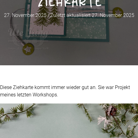
Ziehkarte
27. November 2025
/
Zuletzt aktualisiert 27. November 2025
Diese Ziehkarte kommt immer wieder gut an. Sie war Projekt
meines letzten Workshops.