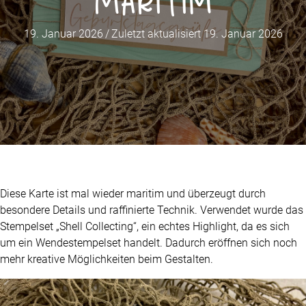
Maritim
19. Januar 2026
/
Zuletzt aktualisiert 19. Januar 2026
Diese Karte ist mal wieder maritim und überzeugt durch
besondere Details und raffinierte Technik. Verwendet wurde das
Stempelset „Shell Collecting“, ein echtes Highlight, da es sich
um ein Wendestempelset handelt. Dadurch eröffnen sich noch
mehr kreative Möglichkeiten beim Gestalten.