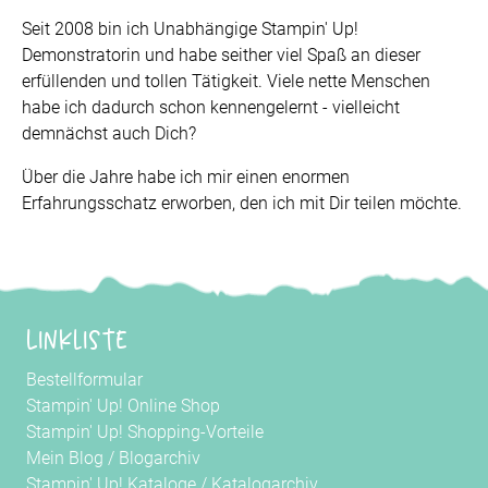
Seit 2008 bin ich Unabhängige Stampin' Up!
Demonstratorin und habe seither viel Spaß an dieser
erfüllenden und tollen Tätigkeit. Viele nette Menschen
habe ich dadurch schon kennengelernt - vielleicht
demnächst auch Dich?
Über die Jahre habe ich mir einen enormen
Erfahrungsschatz erworben, den ich mit Dir teilen möchte.
Linkliste
Bestellformular
Stampin' Up! Online Shop
Stampin' Up! Shopping-Vorteile
Mein Blog
/
Blogarchiv
Stampin' Up! Kataloge
/
Katalogarchiv