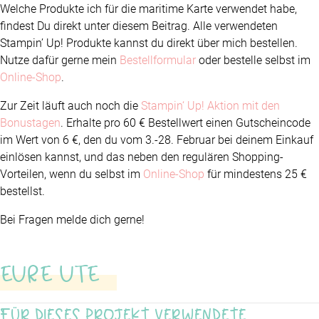
Welche Produkte ich für die maritime Karte verwendet habe,
findest Du direkt unter diesem Beitrag. Alle verwendeten
Stampin’ Up! Produkte kannst du direkt über mich bestellen.
Nutze dafür gerne mein
Bestellformular
oder bestelle selbst im
Online-Shop
.
Zur Zeit läuft auch noch die
Stampin‘ Up! Aktion mit den
Bonustagen
. Erhalte pro 60 € Bestellwert einen Gutscheincode
im Wert von 6 €, den du vom 3.-28. Februar bei deinem Einkauf
einlösen kannst, und das neben den regulären Shopping-
Vorteilen, wenn du selbst im
Online-Shop
für mindestens 25 €
bestellst.
Bei Fragen melde dich gerne!
EURE UTE
Für dieses Projekt verwendete