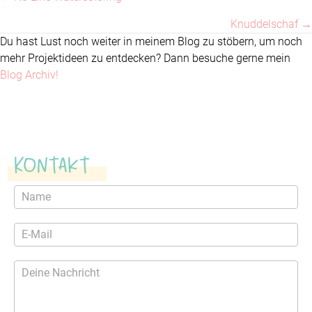
Posts
Knuddelschaf →
navigation
Du hast Lust noch weiter in meinem Blog zu stöbern, um noch
mehr Projektideen zu entdecken? Dann besuche gerne mein
Blog Archiv!
Kontakt
Kontaktformular