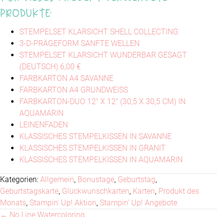
Produkte:
STEMPELSET KLARSICHT SHELL COLLECTING
3-D-PRÄGEFORM SANFTE WELLEN
STEMPELSET KLARSICHT WUNDERBAR GESAGT
(DEUTSCH) 6,00 €
FARBKARTON A4 SAVANNE
FARBKARTON A4 GRUNDWEISS
FARBKARTON-DUO 12" X 12" (30,5 X 30,5 CM) IN
AQUAMARIN
LEINENFADEN
KLASSISCHES STEMPELKISSEN IN SAVANNE
KLASSISCHES STEMPELKISSEN IN GRANIT
KLASSISCHES STEMPELKISSEN IN AQUAMARIN
Kategorien:
Allgemein
,
Bonustage
,
Geburtstag
,
Geburtstagskarte
,
Glückwunschkarten
,
Karten
,
Produkt des
Monats
,
Stampin' Up! Aktion
,
Stampin' Up! Angebote
← No Line Watercoloring