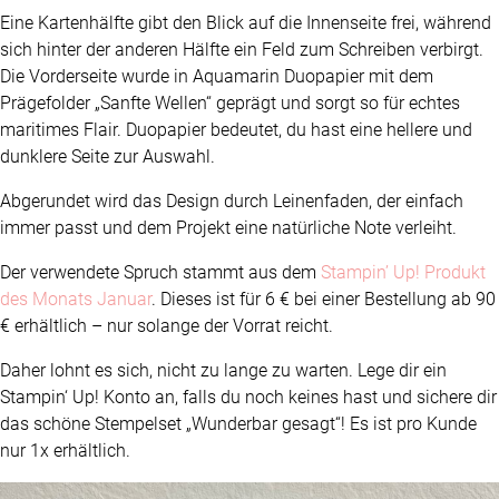
Eine Kartenhälfte gibt den Blick auf die Innenseite frei, während
sich hinter der anderen Hälfte ein Feld zum Schreiben verbirgt.
Die Vorderseite wurde in Aquamarin Duopapier mit dem
Prägefolder „Sanfte Wellen“ geprägt und sorgt so für echtes
maritimes Flair. Duopapier bedeutet, du hast eine hellere und
dunklere Seite zur Auswahl.
Abgerundet wird das Design durch Leinenfaden, der einfach
immer passt und dem Projekt eine natürliche Note verleiht.
Der verwendete Spruch stammt aus dem
Stampin’ Up! Produkt
des Monats Januar
. Dieses ist für 6 € bei einer Bestellung ab 90
€ erhältlich – nur solange der Vorrat reicht.
Daher lohnt es sich, nicht zu lange zu warten. Lege dir ein
Stampin‘ Up! Konto an, falls du noch keines hast und sichere dir
das schöne Stempelset „Wunderbar gesagt“! Es ist pro Kunde
nur 1x erhältlich.