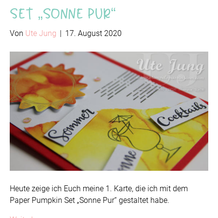
Set „Sonne Pur“
Von
Ute Jung
|
17. August 2020
Heute zeige ich Euch meine 1. Karte, die ich mit dem
Paper Pumpkin Set „Sonne Pur“ gestaltet habe.