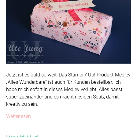
Jetzt ist es bald so weit: Das Stampin‘ Up! Produkt-Medley
„Alles Wunderbare“ ist auch für Kunden bestellbar. Ich
habe mich sofort in dieses Medley verliebt. Alles passt
super zueinander und es macht riesigen Spaß, damit
kreativ zu sein.
Weiterlesen