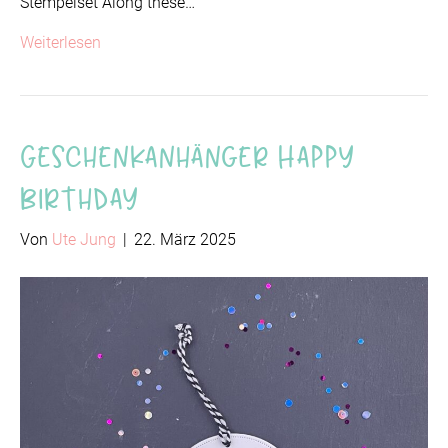
Stempelset Along these…
Weiterlesen
Geschenkanhänger Happy
Birthday
Von
Ute Jung
|
22. März 2025