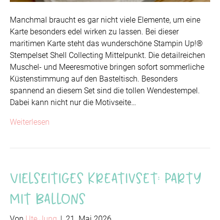
Manchmal braucht es gar nicht viele Elemente, um eine
Karte besonders edel wirken zu lassen. Bei dieser
maritimen Karte steht das wunderschöne Stampin Up!®
Stempelset Shell Collecting Mittelpunkt. Die detailreichen
Muschel- und Meeresmotive bringen sofort sommerliche
Küstenstimmung auf den Basteltisch. Besonders
spannend an diesem Set sind die tollen Wendestempel.
Dabei kann nicht nur die Motivseite…
Weiterlesen
Vielseitiges Kreativset: Party
mit Ballons
Von
Ute Jung
|
21. Mai 2026