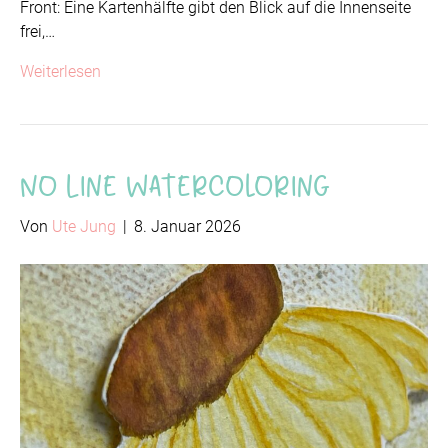
Front: Eine Kartenhälfte gibt den Blick auf die Innenseite
frei,…
Weiterlesen
No Line Watercoloring
Von
Ute Jung
|
8. Januar 2026