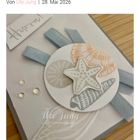
Von
Ute Jung
|
28. Mai 2026