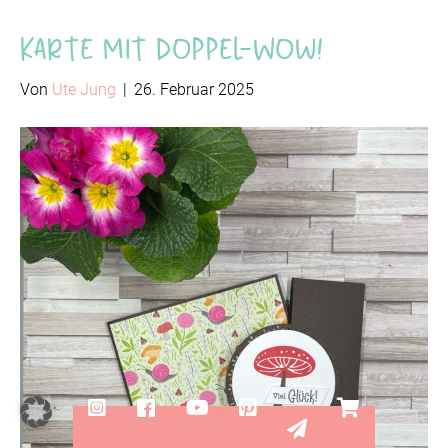
Karte mit Doppel-Wow!
Von
Ute Jung
|
26. Februar 2025
Instagram
Facebook
YouTube
Pinterest
YouTube