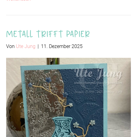
Metall trifft Papier
Von
Ute Jung
|
11. Dezember 2025