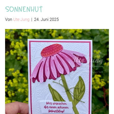
Sonnenhut
Von
Ute Jung
|
24. Juni 2025