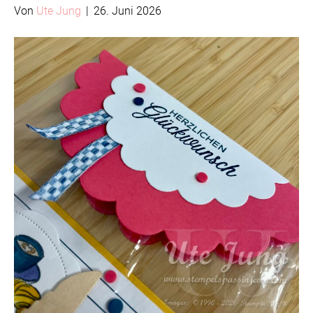
Von
Ute Jung
|
26. Juni 2026