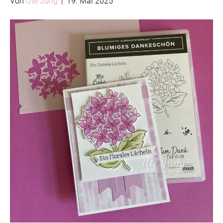
Von
Ute Jung
|
19. Mai 2025