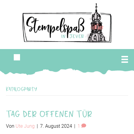
Katalogparty
Tag der offenen Tür
Von
Ute Jung
|
7. August 2024
|
1