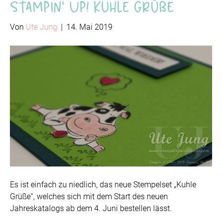
Stampin‘ Up! Kuhle Grüße
Von
Ute Jung
|
14. Mai 2019
Es ist einfach zu niedlich, das neue Stempelset „Kuhle
Grüße“, welches sich mit dem Start des neuen
Jahreskatalogs ab dem 4. Juni bestellen lässt.