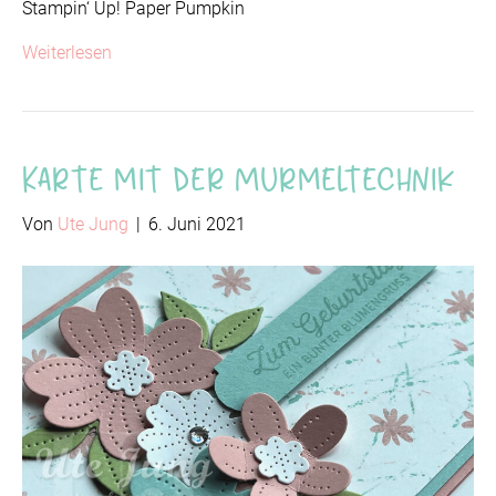
Stampin‘ Up! Paper Pumpkin
Weiterlesen
Karte mit der Murmeltechnik
Von
Ute Jung
|
6. Juni 2021