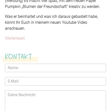
(Werbung) Es macht viel Spaß, mit dem neuen Paper
Pumpkin „Blumen der Freundschaft“ kreativ zu werden.
Was er beinhaltet und was ich daraus gebastelt habe,
könnt Ihr Euch in meinem neuen Youtube Video
anschauen.
Weiterlesen
Kontakt
Kontaktformular