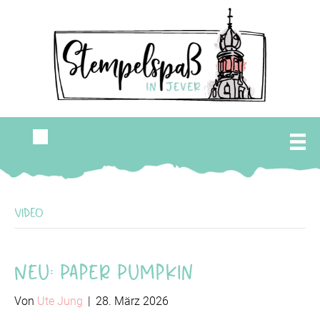
Video
Neu: Paper Pumpkin
Von
Ute Jung
|
28. März 2026