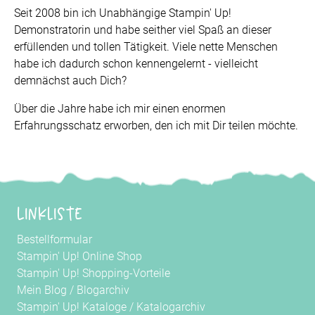
Seit 2008 bin ich Unabhängige Stampin' Up!
Demonstratorin und habe seither viel Spaß an dieser
erfüllenden und tollen Tätigkeit. Viele nette Menschen
habe ich dadurch schon kennengelernt - vielleicht
demnächst auch Dich?
Über die Jahre habe ich mir einen enormen
Erfahrungsschatz erworben, den ich mit Dir teilen möchte.
Linkliste
Bestellformular
Stampin' Up! Online Shop
Stampin' Up! Shopping-Vorteile
Mein Blog
/
Blogarchiv
Stampin' Up! Kataloge
/
Katalogarchiv