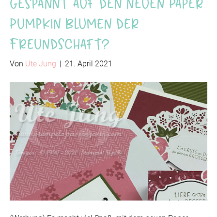
Gespannt auf den neuen Paper
Pumpkin Blumen der
Freundschaft?
Von
Ute Jung
|
21. April 2021