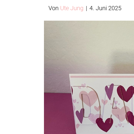
Von
Ute Jung
|
4. Juni 2025