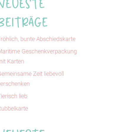
Neueste
Beiträge
röhlich, bunte Abschiedskarte
Maritime Geschenkverpackung
mit Karten
Gemeinsame Zeit liebevoll
verschenken
ierisch lieb
Rubbelkarte