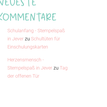
Neueste
Kommentare
Schulanfang - Stempelspaß
in Jever
zu
Schultüten für
Einschulungskarten
Herzensmensch -
Stempelspaß in Jever
zu
Tag
der offenen Tür