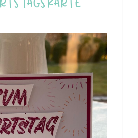
rtstagskarte