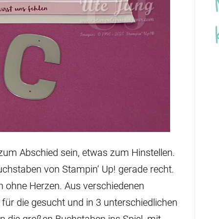
 zum Abschied sein, etwas zum Hinstellen.
chstaben von Stampin‘ Up! gerade recht.
n ohne Herzen. Aus verschiedenen
für die gesucht und in 3 unterschiedlichen
 die großen Buchstaben ins Spiel, mit