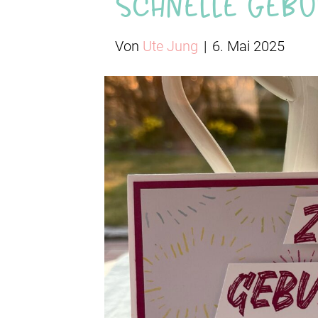
Schnelle Gebu
Von
Ute Jung
|
6. Mai 2025