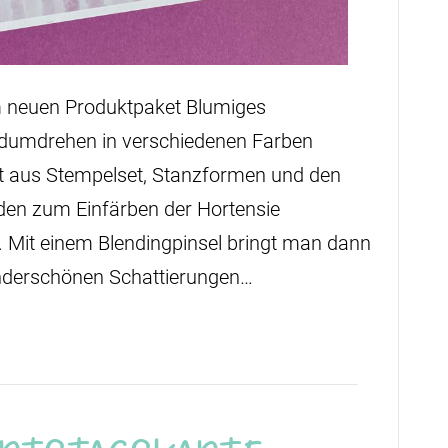
em neuen Produktpaket Blumiges
dumdrehen in verschiedenen Farben
t aus Stempelset, Stanzformen und den
en zum Einfärben der Hortensie
. Mit einem Blendingpinsel bringt man dann
underschönen Schattierungen…