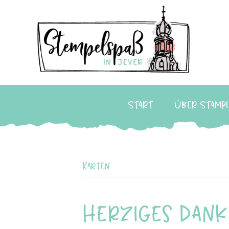
Start
Über Stampi
Karten
Herziges Dan