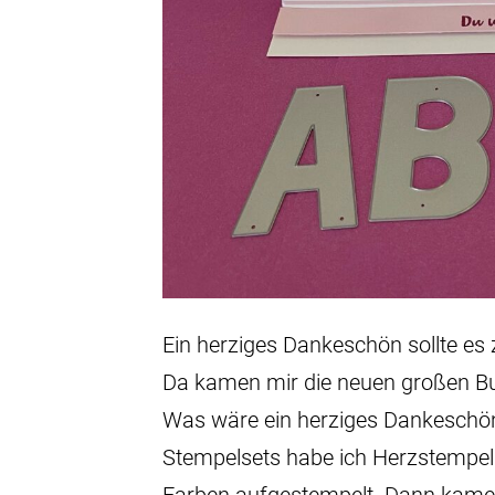
Ein herziges Dankeschön sollte es
Da kamen mir die neuen großen Bu
Was wäre ein herziges Dankeschö
Stempelsets habe ich Herzstempel 
Farben aufgestempelt. Dann kamen