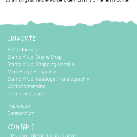
Erfahrungsschatz erworben, den ich mit Dir teilen möchte.
Linkliste
Bestellformular
Stampin' Up! Online Shop
Stampin' Up! Shopping-Vorteile
Mein Blog
/
Blogarchiv
Stampin' Up! Kataloge
/
Katalogarchiv
Workshoptermine
Online einsteigen
Impressum
Datenschutz
Kontakt
Ute Jung - Stempelspaß in Jever