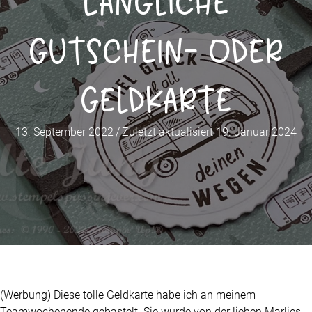
Längliche
Gutschein- oder
Geldkarte
13. September 2022
/
Zuletzt aktualisiert 19. Januar 2024
(Werbung) Diese tolle Geldkarte habe ich an meinem
Teamwochenende gebastelt. Sie wurde von der lieben Marlies