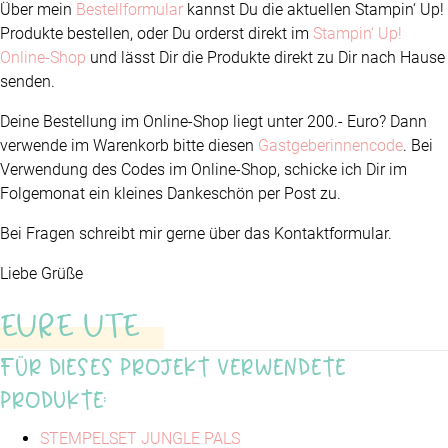
Über mein
Bestellformular
kannst Du die aktuellen Stampin‘ Up!
Produkte bestellen, oder Du orderst direkt im
Stampin‘ Up!
Online-Shop
und lässt Dir die Produkte direkt zu Dir nach Hause
senden.
Deine Bestellung im Online-Shop liegt unter 200.- Euro? Dann
verwende im Warenkorb bitte diesen
Gastgeberinnencode
. Bei
Verwendung des Codes im Online-Shop, schicke ich Dir im
Folgemonat ein kleines Dankeschön per Post zu.
Bei Fragen schreibt mir gerne über das Kontaktformular.
Liebe Grüße
EURE UTE
Für dieses Projekt verwendete
Produkte:
STEMPELSET JUNGLE PALS