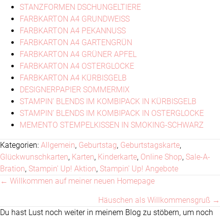
STANZFORMEN DSCHUNGELTIERE
FARBKARTON A4 GRUNDWEISS
FARBKARTON A4 PEKANNUSS
FARBKARTON A4 GARTENGRÜN
FARBKARTON A4 GRÜNER APFEL
FARBKARTON A4 OSTERGLOCKE
FARBKARTON A4 KÜRBISGELB
DESIGNERPAPIER SOMMERMIX
STAMPIN’ BLENDS IM KOMBIPACK IN KÜRBISGELB
STAMPIN’ BLENDS IM KOMBIPACK IN OSTERGLOCKE
MEMENTO STEMPELKISSEN IN SMOKING-SCHWARZ
Kategorien:
Allgemein
,
Geburtstag
,
Geburtstagskarte
,
Glückwunschkarten
,
Karten
,
Kinderkarte
,
Online Shop
,
Sale-A-
Bration
,
Stampin' Up! Aktion
,
Stampin' Up! Angebote
← Willkommen auf meiner neuen Homepage
Posts
Häuschen als Willkommensgruß →
navigation
Du hast Lust noch weiter in meinem Blog zu stöbern, um noch