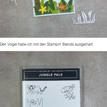
Den Vogel habe ich mit den Stampin‘ Blends ausgemalt.