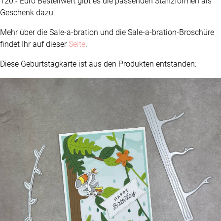
120.- Euro Bestellwert gibt es die passenden Stanzformen als
Geschenk dazu.
Mehr über die Sale-a-bration und die Sale-a-bration-Broschüre
findet Ihr auf dieser
Seite
.
Diese Geburtstagkarte ist aus den Produkten entstanden: