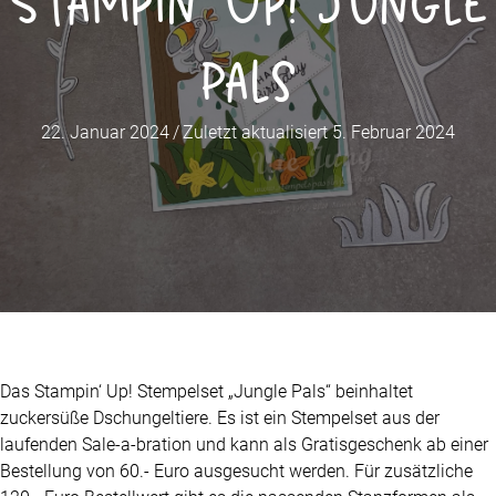
Stampin‘ Up! Jungle
Pals
22. Januar 2024
/
Zuletzt aktualisiert 5. Februar 2024
Das Stampin‘ Up! Stempelset „Jungle Pals“ beinhaltet
zuckersüße Dschungeltiere. Es ist ein Stempelset aus der
laufenden Sale-a-bration und kann als Gratisgeschenk ab einer
Bestellung von 60.- Euro ausgesucht werden. Für zusätzliche