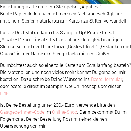
Einschuungskarte mit dem Stempelset „Alpabest“
Bunte Papiersteifen habe ich oben einfach abgeschrägt, und
mit einem Steifen naturfarbenem Karton zu Stiften verwandelt.
Für die Buchstaben kam das Stampin‘ Up! Produktpaket
„Alpabest“ zum Einsatz. Es besteht aus dem gleichnamigen
Stempelset und der Handstanze „Bestes Etikett“. „Gedanken und
Grüsse“ ist der Name des Stempelsets mit den Grüßen.
Du möchtest auch so eine tolle Karte zum Schulanfang basteln?
Die Materialien und noch vieles mehr kannst Du gerne bei mir
bestellen. Dazu schreibe Deine Wünsche ins
Bestellformular
,
oder bestelle direkt im Stampin‘ Up! Onlineshop über diesen
Link
!
Ist Deine Bestellung unter 200.- Euro, verwende bitte den
Gastgeberinnen-Code
im
Online-Shop
. Dann bekommst Du im
Folgemonat Deiner Bestellung Post mit einer kleinen
Überraschung von mir.