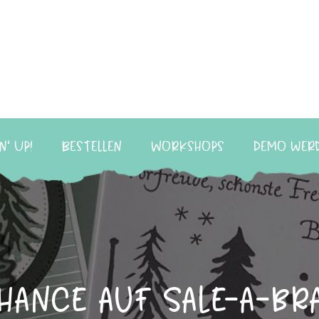
n‘ Up!
Bestellen
Workshops
Demo wer
hance auf Sale-a-br