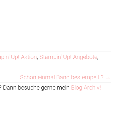
pin' Up! Aktion
,
Stampin' Up! Angebote
,
Schon einmal Band bestempelt ? →
en? Dann besuche gerne mein
Blog Archiv!