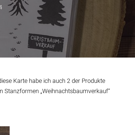
4
diese Karte habe ich auch 2 der Produkte
nden Stanzformen „Weihnachtsbaumverkauf“