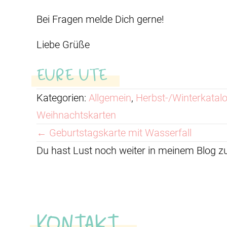
Bei Fragen melde Dich gerne!
Liebe Grüße
EURE UTE
Kategorien:
Allgemein
,
Herbst-/Winterkatal
Weihnachtskarten
Posts
← Geburtstagskarte mit Wasserfall
Du hast Lust noch weiter in meinem Blog 
navigation
Kontakt