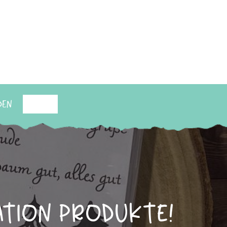
den
Suchen
ation Produkte!