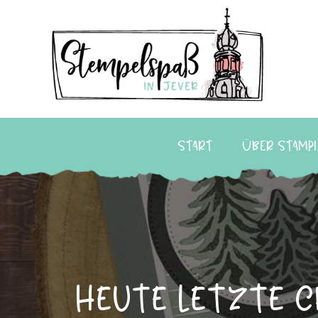
Start
Über Stampi
Heute letzte C