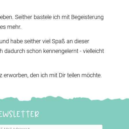
eben. Seither bastele ich mit Begeisterung
les mehr.
nd habe seither viel Spaß an dieser
ch dadurch schon kennengelernt - vielleicht
erworben, den ich mit Dir teilen möchte.
ewsletter