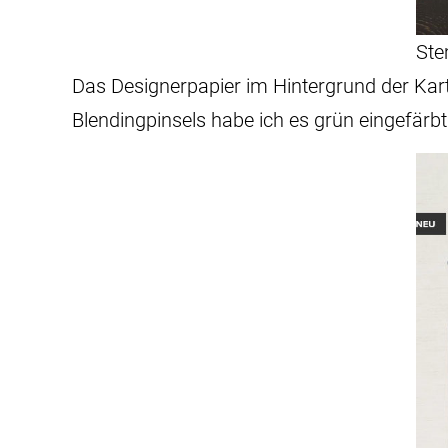
Ste
Das Designerpapier im Hintergrund der Karte,
Blendingpinsels habe ich es grün eingefärbt.