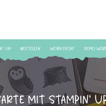
n‘ Up!
Bestellen
Workshops
Demo wer
arte mit Stampin‘ U