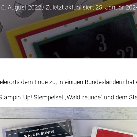
16. August 2022
/
Zuletzt aktualisiert 25. Januar 202
lerorts dem Ende zu, in einigen Bundesländern hat 
Stampin‘ Up! Stempelset „Waldfreunde“ und dem Stem