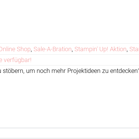
Online Shop
,
Sale-A-Bration
,
Stampin' Up! Aktion
,
Sta
e verfügbar!
zu stöbern, um noch mehr Projektideen zu entdeck