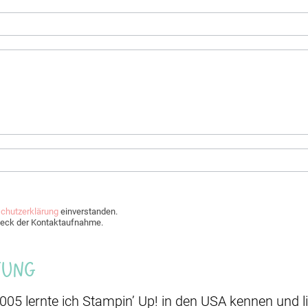
chutzerklärung
einverstanden.
Zweck der Kontaktaufnahme.
Jung
2005 lernte ich Stampin’ Up! in den USA kennen und li