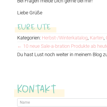
Bei Fragen melde Dich gerne bei mir!
Liebe Grüße
EURE UTE
Kategorien:
Herbst-/Winterkatalog
,
Karten
,
Posts
← 10 neue Sale-a-bration Produkte ab heut
Du hast Lust noch weiter in meinem Blog 
navigation
Kontakt
Kontaktformular