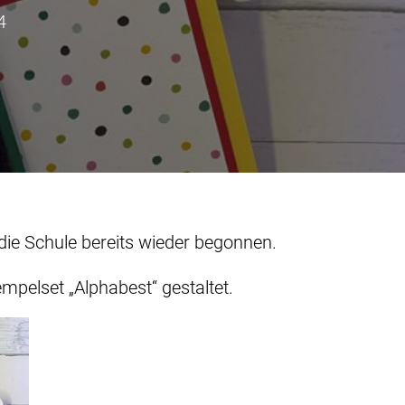
4
die Schule bereits wieder begonnen.
pelset „Alphabest“ gestaltet.