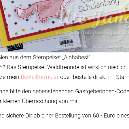
len aus dem Stempelset „Alphabest“
n? Das Stempelset Waldfreunde ist wirklich niedlich.
utze mein
Bestellformular
oder bestelle direkt im Sta
rwende bitte den nebenstehenden Gastgeberinnen-Cod
r kleinen Überraschung von mir.
nd sichere Dir ab einer Bestellung von 60.- Euro eine