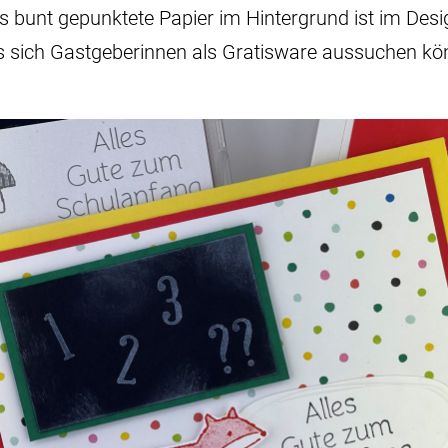
 bunt gepunktete Papier im Hintergrund ist im Desig
lches sich Gastgeberinnen als Gratisware aussuchen k