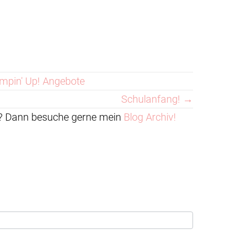
mpin' Up! Angebote
Schulanfang! →
en? Dann besuche gerne mein
Blog Archiv!