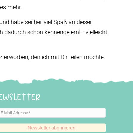
les mehr.
nd habe seither viel Spaß an dieser
ch dadurch schon kennengelernt - vielleicht
erworben, den ich mit Dir teilen möchte.
ewsletter