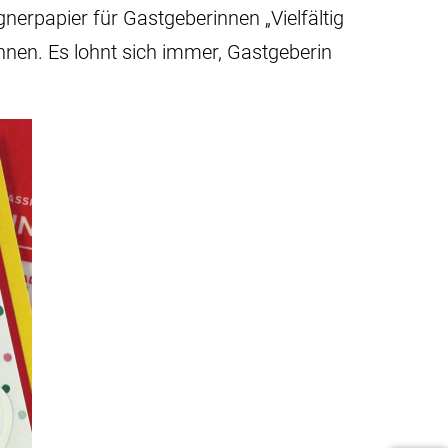
nerpapier für Gastgeberinnen „Vielfältig
önnen. Es lohnt sich immer, Gastgeberin