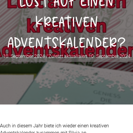
Lust auf einen
kreativen
Adventskalender?
10. September 2024
/
Zuletzt aktualisiert 10. September 2024
Auch in diesem Jahr biete ich wieder einen kreativen
Adventskalender zusammen mit Silvia an.