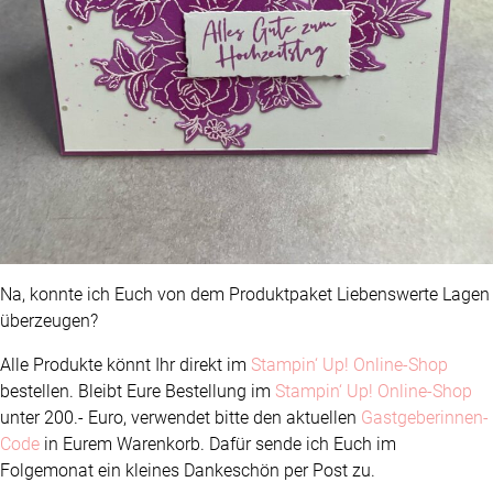
Na, konnte ich Euch von dem Produktpaket Liebenswerte Lagen
überzeugen?
Alle Produkte könnt Ihr direkt im
Stampin‘ Up! Online-Shop
bestellen. Bleibt Eure Bestellung im
Stampin‘ Up! Online-Shop
unter 200.- Euro, verwendet bitte den aktuellen
Gastgeberinnen-
Code
in Eurem Warenkorb. Dafür sende ich Euch im
Folgemonat ein kleines Dankeschön per Post zu.