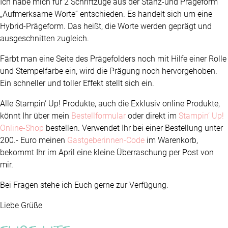
Ich habe mich für 2 Schriftzüge aus der Stanz-und Prägeform
„Aufmerksame Worte“ entschieden. Es handelt sich um eine
Hybrid-Prägeform. Das heißt, die Worte werden geprägt und
ausgeschnitten zugleich.
Färbt man eine Seite des Prägefolders noch mit Hilfe einer Rolle
und Stempelfarbe ein, wird die Prägung noch hervorgehoben.
Ein schneller und toller Effekt stellt sich ein.
Alle Stampin‘ Up! Produkte, auch die Exklusiv online Produkte,
könnt Ihr über mein
Bestellformular
oder direkt im
Stampin‘ Up!
Online-Shop
bestellen. Verwendet Ihr bei einer Bestellung unter
200.- Euro meinen
Gastgeberinnen-Code
im Warenkorb,
bekommt Ihr im April eine kleine Überraschung per Post von
mir.
Bei Fragen stehe ich Euch gerne zur Verfügung.
Liebe Grüße