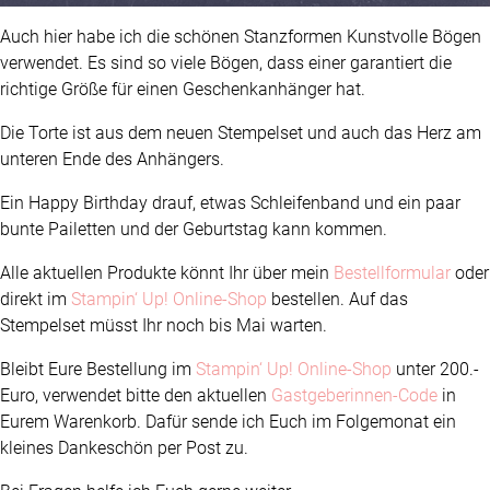
Auch hier habe ich die schönen Stanzformen Kunstvolle Bögen
verwendet. Es sind so viele Bögen, dass einer garantiert die
richtige Größe für einen Geschenkanhänger hat.
Die Torte ist aus dem neuen Stempelset und auch das Herz am
unteren Ende des Anhängers.
Ein Happy Birthday drauf, etwas Schleifenband und ein paar
bunte Pailetten und der Geburtstag kann kommen.
Alle aktuellen Produkte könnt Ihr über mein
Bestellformular
oder
direkt im
Stampin‘ Up! Online-Shop
bestellen. Auf das
Stempelset müsst Ihr noch bis Mai warten.
Bleibt Eure Bestellung im
Stampin‘ Up! Online-Shop
unter 200.-
Euro, verwendet bitte den aktuellen
Gastgeberinnen-Code
in
Eurem Warenkorb. Dafür sende ich Euch im Folgemonat ein
kleines Dankeschön per Post zu.