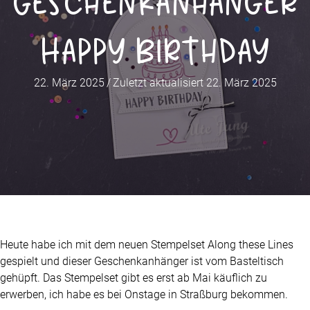
Geschenkanhänger
Happy Birthday
22. März 2025
/
Zuletzt aktualisiert 22. März 2025
Heute habe ich mit dem neuen Stempelset Along these Lines
gespielt und dieser Geschenkanhänger ist vom Basteltisch
gehüpft. Das Stempelset gibt es erst ab Mai käuflich zu
erwerben, ich habe es bei Onstage in Straßburg bekommen.