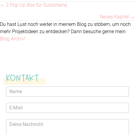
← 2 Pop Up Box für Gutscheine
Posts
Neues Kapitel →
navigation
Du hast Lust noch weiter in meinem Blog zu stöbern, um noch
mehr Projektideen zu entdecken? Dann besuche gerne mein
Blog Archiv!
Kontakt
Kontaktformular