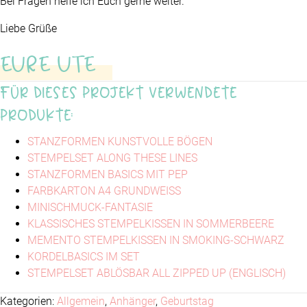
Bei Fragen helfe ich Euch gerne weiter.
Liebe Grüße
EURE UTE
Für dieses Projekt verwendete
Produkte:
STANZFORMEN KUNSTVOLLE BÖGEN
STEMPELSET ALONG THESE LINES
STANZFORMEN BASICS MIT PEP
FARBKARTON A4 GRUNDWEISS
MINISCHMUCK-FANTASIE
KLASSISCHES STEMPELKISSEN IN SOMMERBEERE
MEMENTO STEMPELKISSEN IN SMOKING-SCHWARZ
KORDELBASICS IM SET
STEMPELSET ABLÖSBAR ALL ZIPPED UP (ENGLISCH)
Kategorien:
Allgemein
,
Anhänger
,
Geburtstag