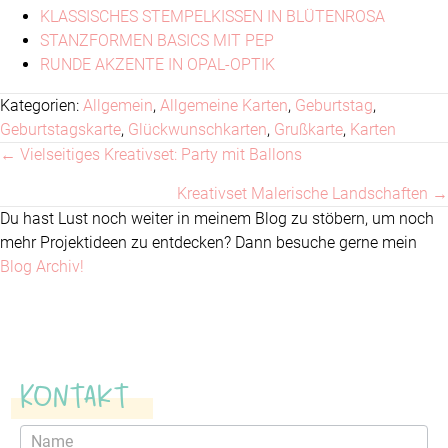
KLASSISCHES STEMPELKISSEN IN BLÜTENROSA
STANZFORMEN BASICS MIT PEP
RUNDE AKZENTE IN OPAL-OPTIK
Kategorien:
Allgemein
,
Allgemeine Karten
,
Geburtstag
,
Geburtstagskarte
,
Glückwunschkarten
,
Grußkarte
,
Karten
← Vielseitiges Kreativset: Party mit Ballons
Posts
Kreativset Malerische Landschaften →
navigation
Du hast Lust noch weiter in meinem Blog zu stöbern, um noch
mehr Projektideen zu entdecken? Dann besuche gerne mein
Blog Archiv!
Kontakt
Kontaktformular