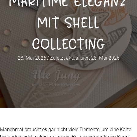
Maritime Eleganz
mit Shell
Collecting
28. Mai 2026
/
Zuletzt aktualisiert 28. Mai 2026
Manchmal braucht es gar nicht viele Elemente, um eine Karte
besonders edel wirken zu lassen. Bei dieser maritimen Karte