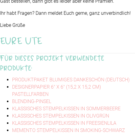
Gast bestellen, dann gibt es leider aber keine Prämien.
Ihr habt Fragen? Dann meldet Euch gerne, ganz unverbindlich!
Liebe Grüße
EURE UTE
Für dieses Projekt verwendete
Produkte:
PRODUKTPAKET BLUMIGES DANKESCHÖN (DEUTSCH)
DESIGNERPAPIER 6" X 6" (15,2 X 15,2 CM)
PASTELLFARBEN
BLENDING-PINSEL
KLASSISCHES STEMPELKISSEN IN SOMMERBEERE
KLASSISCHES STEMPELKISSEN IN OLIVGRÜN
KLASSISCHES STEMPELKISSEN IN FREESIENLILA
MEMENTO STEMPELKISSEN IN SMOKING-SCHWARZ