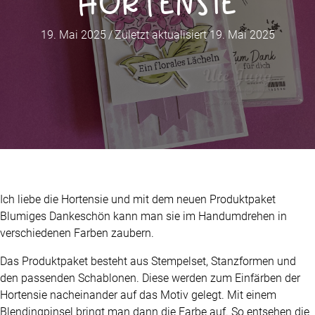
Hortensie
19. Mai 2025
/
Zuletzt aktualisiert 19. Mai 2025
Ich liebe die Hortensie und mit dem neuen Produktpaket
Blumiges Dankeschön kann man sie im Handumdrehen in
verschiedenen Farben zaubern.
Das Produktpaket besteht aus Stempelset, Stanzformen und
den passenden Schablonen. Diese werden zum Einfärben der
Hortensie nacheinander auf das Motiv gelegt. Mit einem
Blendingpinsel bringt man dann die Farbe auf. So entsehen die