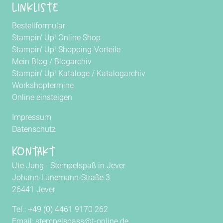
Linkliste
Bestellformular
Stampin' Up! Online Shop
Stampin' Up! Shopping-Vorteile
Mein Blog
/
Blogarchiv
Stampin' Up! Kataloge
/
Katalogarchiv
Workshoptermine
Online einsteigen
Impressum
Datenschutz
Kontakt
Ute Jung - Stempelspaß in Jever
Johann-Lünemann-Straße 3
26441 Jever
Tel.: +49 (0) 4461 9170 262
Email: stempelspass@t-online.de