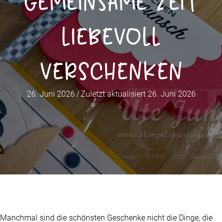
Gemeinsame Zeit
liebevoll
verschenken
26. Juni 2026
/
Zuletzt aktualisiert 26. Juni 2026
Manchmal sind die schönsten Geschenke nicht die Dinge, die