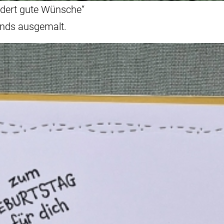
ndert gute Wünsche“
ends ausgemalt.