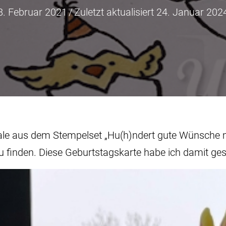
8. Februar 2021
/
Zuletzt aktualisiert 24. Januar 202
hale aus dem Stempelset „Hu(h)ndert gute Wünsche 
finden. Diese Geburtstagskarte habe ich damit gest