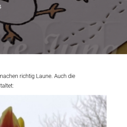
4
machen richtig Laune. Auch die
altet: