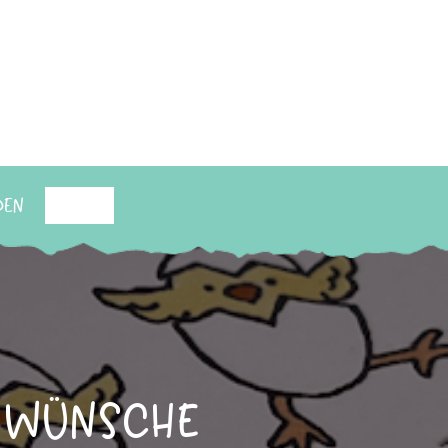
den
Suchen
e Wünsche