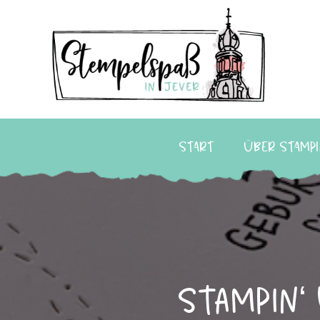
Start
Über Stampi
Stampin‘