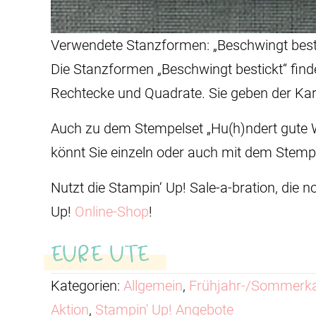
Verwendete Stanzformen: „Beschwingt best
Die Stanzformen „Beschwingt bestickt“ find
Rechtecke und Quadrate. Sie geben der Kar
Auch zu dem Stempelset „Hu(h)ndert gute W
könnt Sie einzeln oder auch mit dem Stempe
Nutzt die Stampin‘ Up! Sale-a-bration, die 
Up!
Online-Shop
!
EURE UTE
Kategorien:
Allgemein
,
Frühjahr-/Sommerka
Aktion
,
Stampin' Up! Angebote