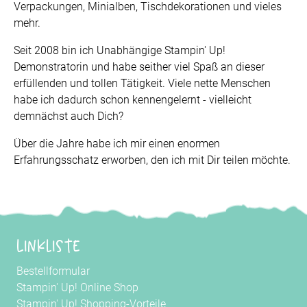
Verpackungen, Minialben, Tischdekorationen und vieles
mehr.
Seit 2008 bin ich Unabhängige Stampin' Up!
Demonstratorin und habe seither viel Spaß an dieser
erfüllenden und tollen Tätigkeit. Viele nette Menschen
habe ich dadurch schon kennengelernt - vielleicht
demnächst auch Dich?
Über die Jahre habe ich mir einen enormen
Erfahrungsschatz erworben, den ich mit Dir teilen möchte.
Linkliste
Bestellformular
Stampin' Up! Online Shop
Stampin' Up! Shopping-Vorteile