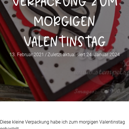
Verpackung zum
morgigen
Valentinstag
13. Februar 2021
/
Zuletzt aktualisiert 24. Januar 2024
Diese kleine Verpackung habe ich zum morgigen Valentinstag
gebastelt.