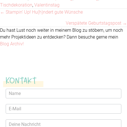
Tischdekoration
,
Valentinstag
← Stampin‘ Up! Hu(h)ndert gute Wünsche
Posts
Verspätete Geburtstagspost →
navigation
Du hast Lust noch weiter in meinem Blog zu stöbern, um noch
mehr Projektideen zu entdecken? Dann besuche gerne mein
Blog Archiv!
Kontakt
Kontaktformular