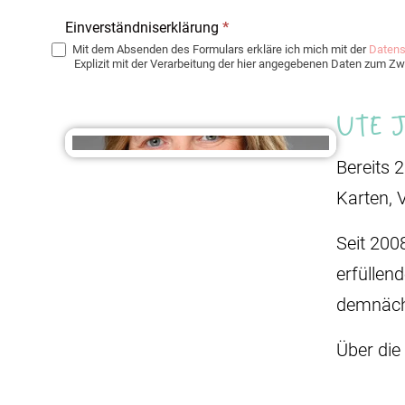
Einverständniserklärung
*
Mit dem Absenden des Formulars erkläre ich mich mit der
Datens
Explizit mit der Verarbeitung der hier angegebenen Daten zum 
Ute 
Bereits 
Karten, 
Seit 200
erfüllen
demnäch
Über die