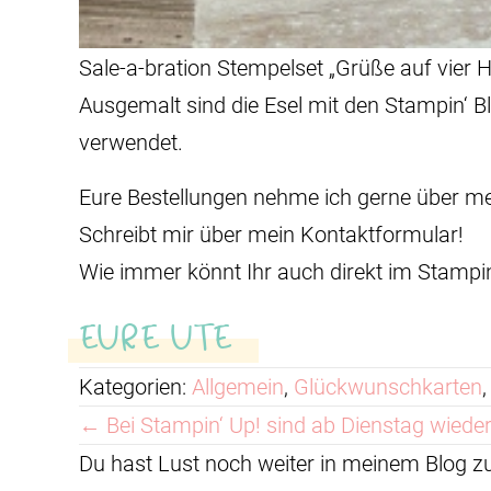
Sale-a-bration Stempelset „Grüße auf vier 
Ausgemalt sind die Esel mit den Stampin‘ B
verwendet.
Eure Bestellungen nehme ich gerne über m
Schreibt mir über mein Kontaktformular!
Wie immer könnt Ihr auch direkt im Stampi
EURE UTE
Kategorien:
Allgemein
,
Glückwunschkarten
Posts
← Bei Stampin‘ Up! sind ab Dienstag wieder
Du hast Lust noch weiter in meinem Blog 