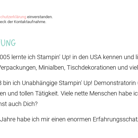
chutzerklärung
einverstanden.
Zweck der Kontaktaufnahme.
Jung
2005 lernte ich Stampin’ Up! in den USA kennen und li
Verpackungen, Minialben, Tischdekorationen und vie
8 bin ich Unabhängige Stampin' Up! Demonstratorin u
den und tollen Tätigkeit. Viele nette Menschen habe i
st auch Dich?
 Jahre habe ich mir einen enormen Erfahrungsschatz 