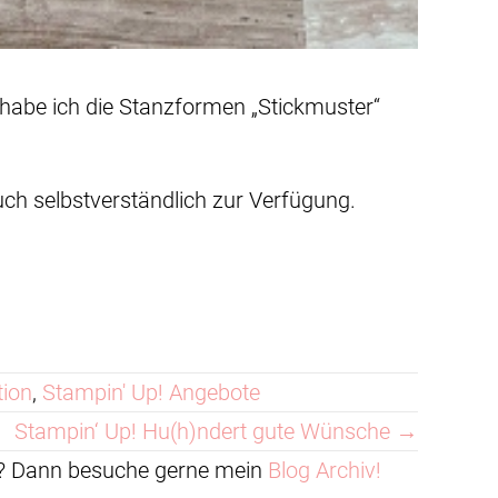
e habe ich die Stanzformen „Stickmuster“
uch selbstverständlich zur Verfügung.
tion
,
Stampin' Up! Angebote
Stampin‘ Up! Hu(h)ndert gute Wünsche →
en? Dann besuche gerne mein
Blog Archiv!