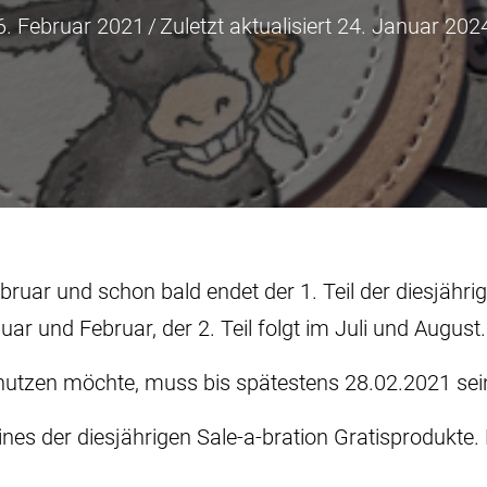
6. Februar 2021
/
Zuletzt aktualisiert 24. Januar 202
uar und schon bald endet der 1. Teil der diesjährig
nuar und Februar, der 2. Teil folgt im Juli und August.
n nutzen möchte, muss bis spätestens 28.02.2021 se
nes der diesjährigen Sale-a-bration Gratisprodukte. 