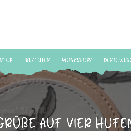
n‘ Up!
Bestellen
Workshops
Demo wer
Grüße auf vier Hufe