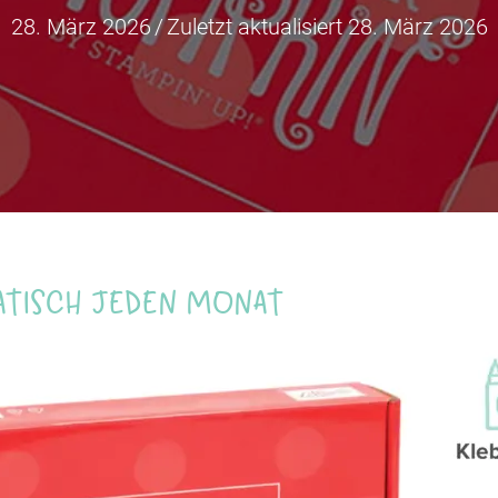
28. März 2026
/
Zuletzt aktualisiert 28. März 2026
atisch jeden Monat