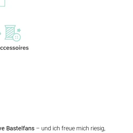
ve Bastelfans
– und ich freue mich riesig,