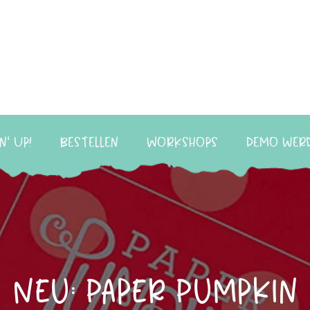
n‘ Up!
Bestellen
Workshops
Demo wer
Neu: Paper Pumpkin