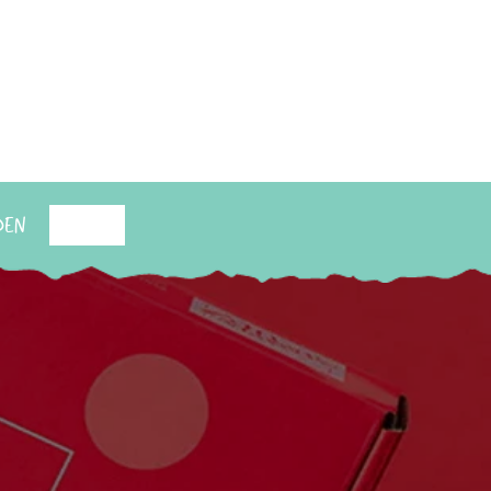
den
Suchen