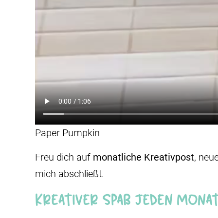
Paper Pumpkin
Freu dich auf
monatliche Kreativpost
, neu
mich abschließt.
Kreativer Spaß jeden Monat