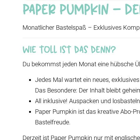
Paper Pumpkin – D
Monatlicher Bastelspaß – Exklusives Komp
Wie toll ist das denn?
Du bekommst jeden Monat eine hübsche Über
Jedes Mal wartet ein neues, exklusives 
Das Besondere: Der Inhalt bleibt geheim
All inklusive! Auspacken und losbasteln
Paper Pumpkin ist das kreative Abo-Pr
Bastelfreude.
Derzeit ist Paper Pumpkin nur mit englische