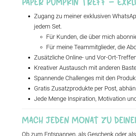
Paper Pumpkin Treff – Exkl
Zugang zu meiner exklusiven WhatsApp
jedem Set.
Für Kunden, die über mich abonni
Für meine Teammitglieder, die Ab
Zusätzliche Online- und Vor-Ort-Treffe
Kreativer Austausch mit anderen Baste
Spannende Challenges mit den Produkt
Gratis Zusatzprodukte per Post, abhän
Jede Menge Inspiration, Motivation u
Mach jeden Monat zu deinem
Ob zum Entspannen, als Geschenk oder als 