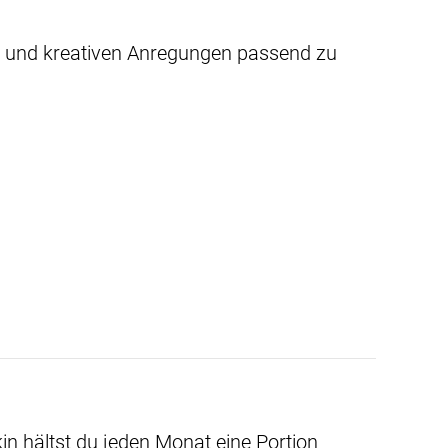
n und kreativen Anregungen passend zu
n hältst du jeden Monat eine Portion