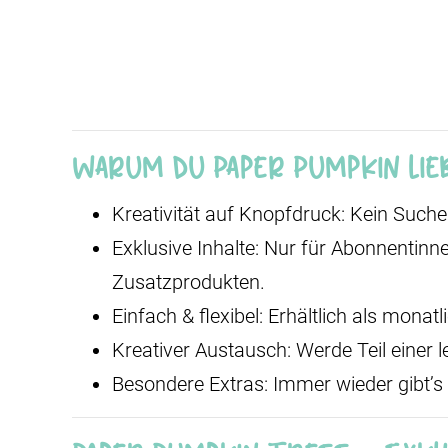
Warum du Paper Pumpkin lie
Kreativität auf Knopfdruck: Kein Suchen
Exklusive Inhalte: Nur für Abonnentinn
Zusatzprodukten.
Einfach & flexibel: Erhältlich als mon
Kreativer Austausch: Werde Teil einer l
Besondere Extras: Immer wieder gibt’