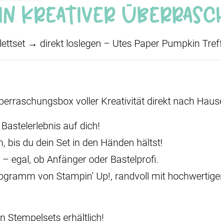
ein kreativer Überras
lettset
→
direkt loslegen – Utes Paper Pumpkin Treff
raschungsbox voller Kreativität direkt nach Hause 
Bastelerlebnis auf dich!
, bis du dein Set in den Händen hältst!
 – egal, ob Anfänger oder Bastelprofi.
ogramm von Stampin’ Up!, randvoll mit hochwertigen 
n Stempelsets erhältlich!