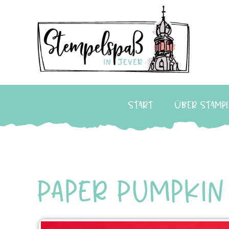
Start
Über Stampi
Paper Pumpkin