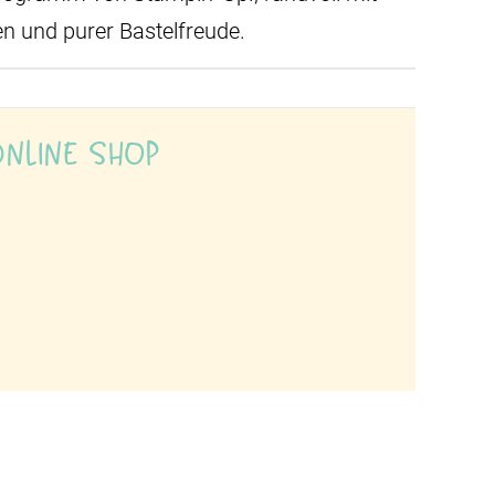
en und purer Bastelfreude.
Online Shop