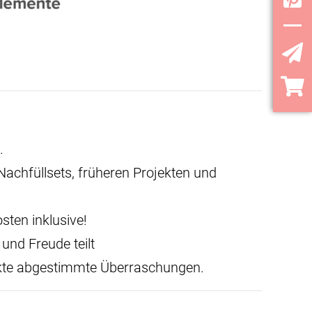
YouT
.
Nachfüllsets, früheren Projekten und
sten inklusive!
und Freude teilt
dukte abgestimmte Überraschungen.