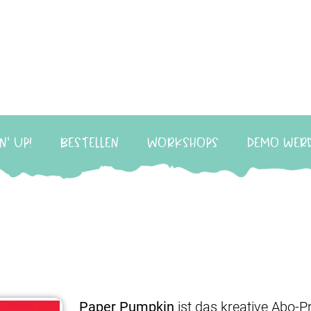
n‘ Up!
Bestellen
Workshops
Demo wer
Paper Pumpkin
ist das kreative Abo-