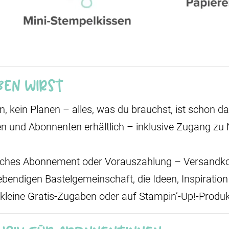
ben wirst
, kein Planen – alles, was du brauchst, ist schon da
en und Abonnenten erhältlich – inklusive Zugang zu 
atliches Abonnement oder Vorauszahlung – Versandko
ebendigen Bastelgemeinschaft, die Ideen, Inspiration 
s kleine Gratis-Zugaben oder auf Stampin’-Up!-Pro