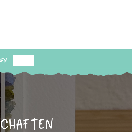
den
Suchen
schaften