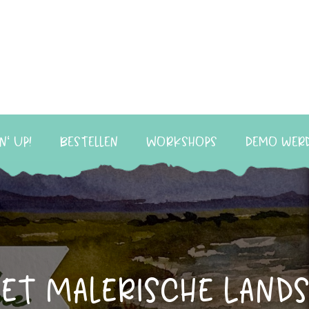
n‘ Up!
Bestellen
Workshops
Demo wer
set Malerische Land