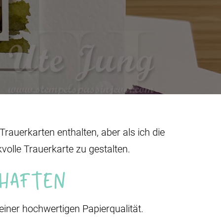
rauerkarten enthalten, aber als ich die
olle Trauerkarte zu gestalten.
chaften
iner hochwertigen Papierqualität.