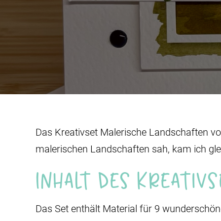
Das Kreativset Malerische Landschaften von
malerischen Landschaften sah, kam ich glei
Inhalt des Kreativ
Das Set enthält Material für 9 wunderschö