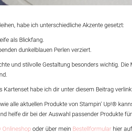
leihen, habe ich unterschiedliche Akzente gesetzt:
eife als Blickfang.
ebenden dunkelblauen Perlen verziert.
ichte und stilvolle Gestaltung besonders wichtig. Die
nd.
 Kartenset habe ich dir unter diesem Beitrag verlink
ie alle aktuellen Produkte von Stampin’ Up!® kannst
und helfe dir bei der Auswahl passender Produkte für
® Onlineshop
oder über mein
Bestellformular
hier au