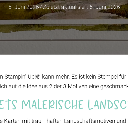
5. Juni 2026
/
Zuletzt aktualisiert 5. Juni 2026
 Stampin’ Up!® kann mehr. Es ist kein Stempel für T
ch auf die Idee aus 2 der 3 Motiven eine geschmackv
sets Malerische Lands
ne Karten mit traumhaften Landschaftsmotiven und e