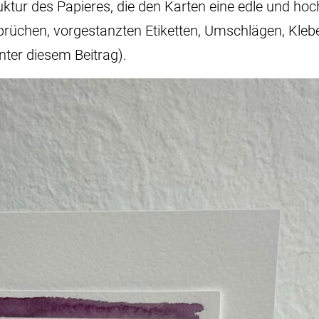
ktur des Papieres, die den Karten eine edle und hoch
rüchen, vorgestanzten Etiketten, Umschlägen, Klebe
unter diesem Beitrag).