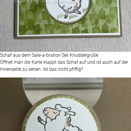
Schaf aus dem Sale-a-bration Set Knuddelgrüße
Öffnet man die Karte klappt das Schaf auf und ist auch auf der
Innenseite zu sehen. Ist das nicht pfiffig?