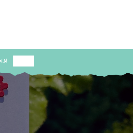
den
Suchen