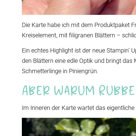
Die Karte habe ich mit dem Produktpaket F
Kreiselement, mit filigranen Blättern – schl
Ein echtes Highlight ist der neue Stampin’ U
den Blättern eine edle Optik und bringt das
Schmetterlinge in Piniengrün.
Aber warum Rubbe
Im Inneren der Karte wartet das eigentliche H