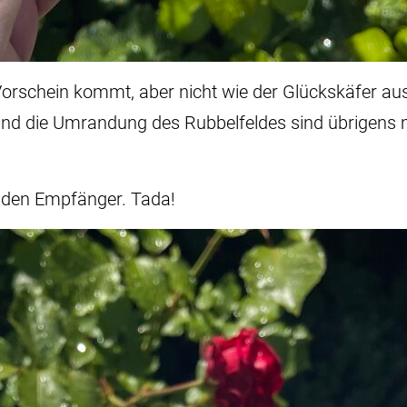
schein kommt, aber nicht wie der Glückskäfer auss
 und die Umrandung des Rubbelfeldes sind übrigens
r den Empfänger. Tada!