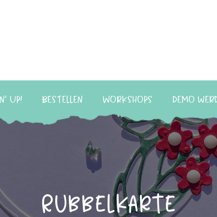
n‘ Up!
Bestellen
Workshops
Demo wer
Rubbelkarte