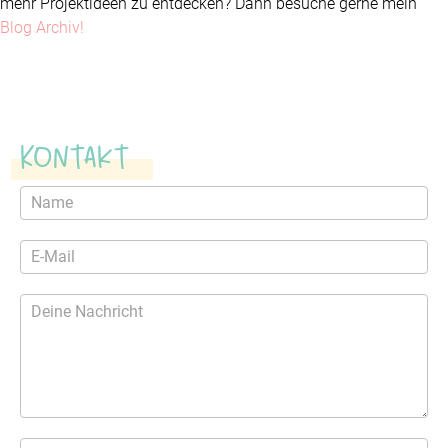
mehr Projektideen zu entdecken? Dann besuche gerne mein
Blog Archiv!
Kontakt
Kontaktformular