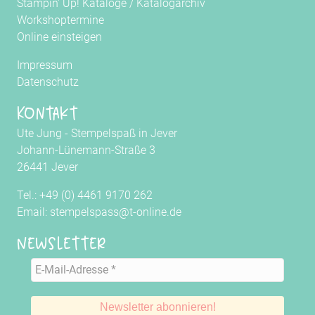
Stampin' Up! Kataloge
/
Katalogarchiv
Workshoptermine
Online einsteigen
Impressum
Datenschutz
Kontakt
Ute Jung - Stempelspaß in Jever
Johann-Lünemann-Straße 3
26441 Jever
Tel.: +49 (0) 4461 9170 262
Email: stempelspass@t-online.de
Newsletter