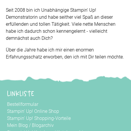
Seit 2008 bin ich Unabhängige Stampin' Up!
Demonstratorin und habe seither viel Spaß an dieser
erfüllenden und tollen Tätigkeit. Viele nette Menschen
habe ich dadurch schon kennengelernt - vielleicht
demnächst auch Dich?
Über die Jahre habe ich mir einen enormen
Erfahrungsschatz erworben, den ich mit Dir teilen möchte.
Linkliste
Bestellformular
Stampin' Up! Online Shop
Stampin' Up! Shopping-Vorteile
Mein Blog
/
Blogarchiv