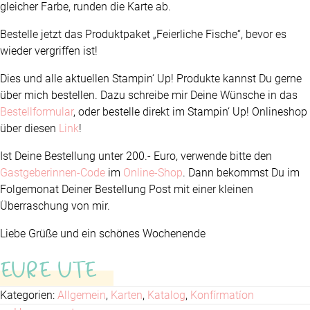
gleicher Farbe, runden die Karte ab.
Bestelle jetzt das Produktpaket „Feierliche Fische“, bevor es
wieder vergriffen ist!
Dies und alle aktuellen Stampin‘ Up! Produkte kannst Du gerne
über mich bestellen. Dazu schreibe mir Deine Wünsche in das
Bestellformular
, oder bestelle direkt im Stampin‘ Up! Onlineshop
über diesen
Link
!
Ist Deine Bestellung unter 200.- Euro, verwende bitte den
Gastgeberinnen-Code
im
Online-Shop
. Dann bekommst Du im
Folgemonat Deiner Bestellung Post mit einer kleinen
Überraschung von mir.
Liebe Grüße und ein schönes Wochenende
EURE UTE
Kategorien:
Allgemein
,
Karten
,
Katalog
,
Konfírmatíon