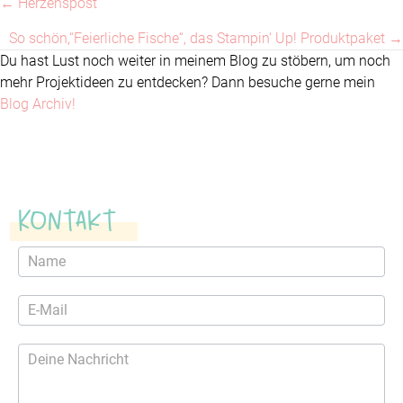
← Herzenspost
Posts
So schön,“Feierliche Fische“, das Stampin‘ Up! Produktpaket →
navigation
Du hast Lust noch weiter in meinem Blog zu stöbern, um noch
mehr Projektideen zu entdecken? Dann besuche gerne mein
Blog Archiv!
Kontakt
Kontaktformular