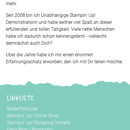
mehr.
Seit 2008 bin ich Unabhängige Stampin' Up!
Demonstratorin und habe seither viel Spaß an dieser
erfüllenden und tollen Tätigkeit. Viele nette Menschen
habe ich dadurch schon kennengelernt - vielleicht
demnächst auch Dich?
Über die Jahre habe ich mir einen enormen
Erfahrungsschatz erworben, den ich mit Dir teilen möchte.
Linkliste
Bestellformular
Stampin' Up! Online Shop
Stampin' Up! Shopping-Vorteile
Mein Blog
/
Blogarchiv