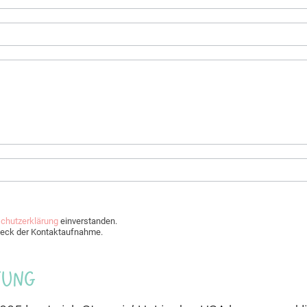
chutzerklärung
einverstanden.
Zweck der Kontaktaufnahme.
Jung