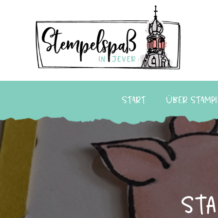
Start
Über Stampi
Sta