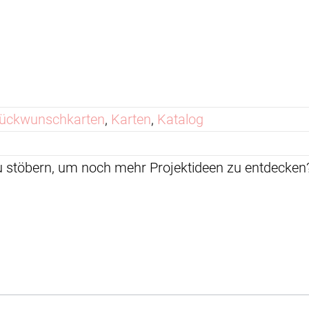
lückwunschkarten
,
Karten
,
Katalog
zu stöbern, um noch mehr Projektideen zu entdeck