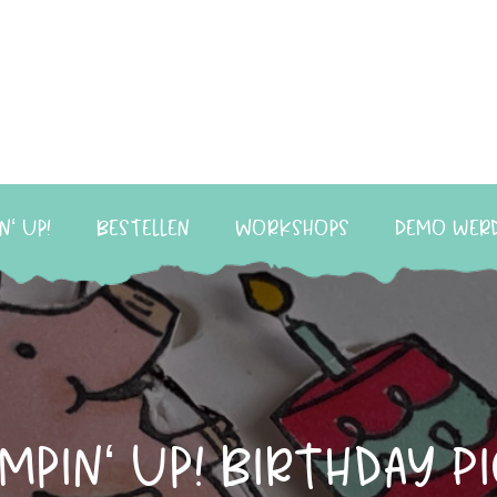
n‘ Up!
Bestellen
Workshops
Demo wer
mpin‘ Up! Birthday P