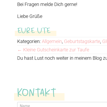
Bei Fragen melde Dich gerne!
Liebe Grüße
EURE UTE
Kategorien:
Allgemein
,
Geburtstagskarte
,
G
Posts
← Kleine Gutscheinkarte zur Taufe
Du hast Lust noch weiter in meinem Blog 
navigation
Kontakt
Kontaktformular