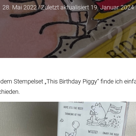
28. Mai 2022
/
Zuletzt aktualisiert 19. Januar 2024
em Stempelset „This Birthday Piggy“ finde ich einf
chieden.