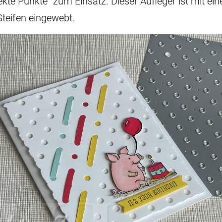
te Punkte“ zum Einsatz. Dieser Aufleger ist mit ei
Steifen eingewebt.