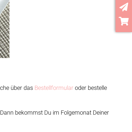
YouT
nsche über das
Bestellformular
oder bestelle
 Dann bekommst Du im Folgemonat Deiner