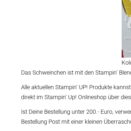
Kol
Das Schweinchen ist mit den Stampin‘ Blend
Alle aktuellen Stampin‘ UP! Produkte kann
direkt im Stampin‘ Up! Onlineshop über die
Ist Deine Bestellung unter 200.- Euro, verw
Bestellung Post mit einer kleinen Überrasc