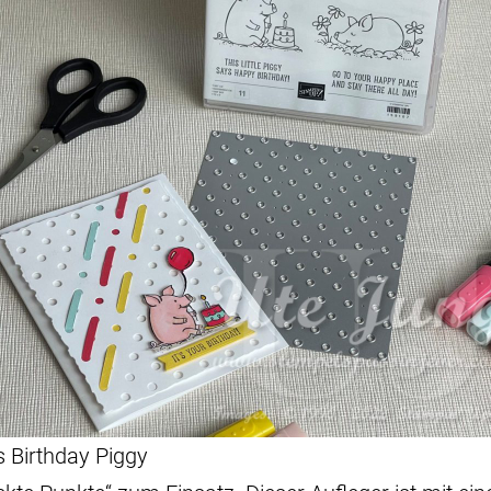
s Birthday Piggy