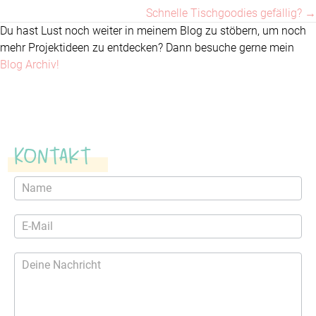
Schnelle Tischgoodies gefällig? →
navigation
Du hast Lust noch weiter in meinem Blog zu stöbern, um noch
mehr Projektideen zu entdecken? Dann besuche gerne mein
Blog Archiv!
Kontakt
Kontaktformular