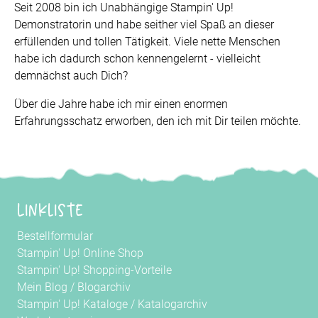
Seit 2008 bin ich Unabhängige Stampin' Up!
Demonstratorin und habe seither viel Spaß an dieser
erfüllenden und tollen Tätigkeit. Viele nette Menschen
habe ich dadurch schon kennengelernt - vielleicht
demnächst auch Dich?
Über die Jahre habe ich mir einen enormen
Erfahrungsschatz erworben, den ich mit Dir teilen möchte.
Linkliste
Bestellformular
Stampin' Up! Online Shop
Stampin' Up! Shopping-Vorteile
Mein Blog
/
Blogarchiv
Stampin' Up! Kataloge
/
Katalogarchiv