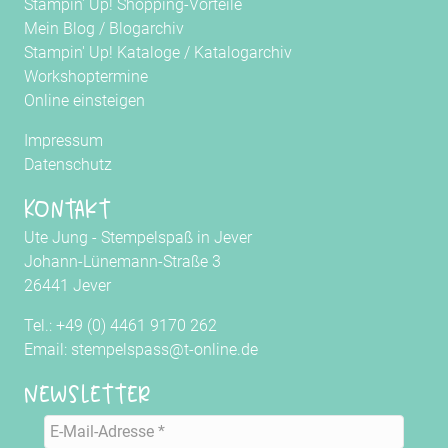
Stampin' Up! Shopping-Vorteile
Mein Blog
/
Blogarchiv
Stampin' Up! Kataloge
/
Katalogarchiv
Workshoptermine
Online einsteigen
Impressum
Datenschutz
Kontakt
Ute Jung - Stempelspaß in Jever
Johann-Lünemann-Straße 3
26441 Jever
Tel.: +49 (0) 4461 9170 262
Email: stempelspass@t-online.de
Newsletter