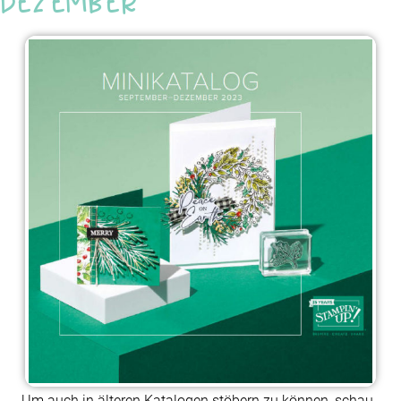
Dezember
Um auch in älteren Katalogen stöbern zu können, schau