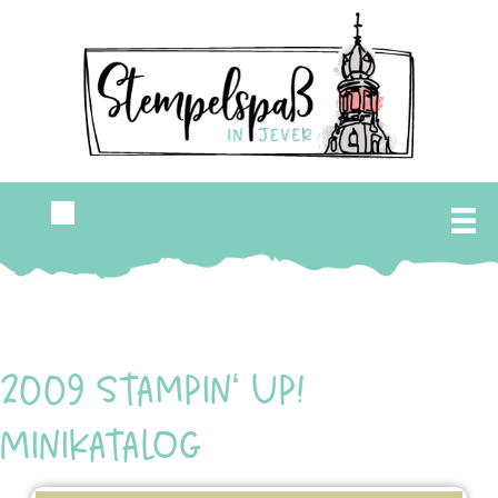
2009 Stampin‘ Up!
Minikatalog