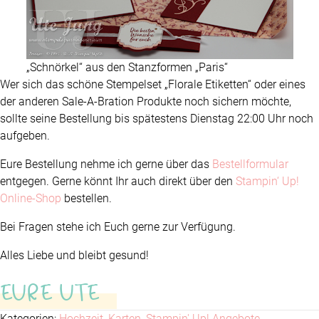
„Schnörkel“ aus den Stanzformen „Paris“
Wer sich das schöne Stempelset „Florale Etiketten“ oder eines
der anderen Sale-A-Bration Produkte noch sichern möchte,
sollte seine Bestellung bis spätestens Dienstag 22:00 Uhr noch
aufgeben.
Eure Bestellung nehme ich gerne über das
Bestellformular
entgegen. Gerne könnt Ihr auch direkt über den
Stampin‘ Up!
Online-Shop
bestellen.
Bei Fragen stehe ich Euch gerne zur Verfügung.
Alles Liebe und bleibt gesund!
EURE UTE
Kategorien:
Hochzeit
,
Karten
,
Stampin' Up! Angebote
,