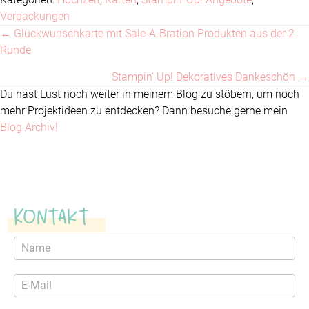
Verpackungen
← Glückwunschkarte mit Sale-A-Bration Produkten aus der 2.
Posts
Runde
navigation
Stampin‘ Up! Dekoratives Dankeschön →
Du hast Lust noch weiter in meinem Blog zu stöbern, um noch
mehr Projektideen zu entdecken? Dann besuche gerne mein
Blog Archiv!
Kontakt
Kontaktformular