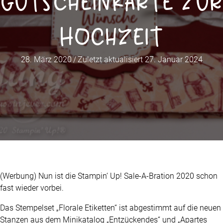
Gutscheinkarte zur
Hochzeit
28. März 2020
/
Zuletzt aktualisiert 27. Januar 2024
(Werbung) Nun ist die Stampin‘ Up! Sale-A-Bration 2020 schon
fast wieder vorbei.
Das Stempelset „Florale Etiketten“ ist abgestimmt auf die neuen
Stanzen aus dem Minikatalog „Entzückendes“ und „Apartes