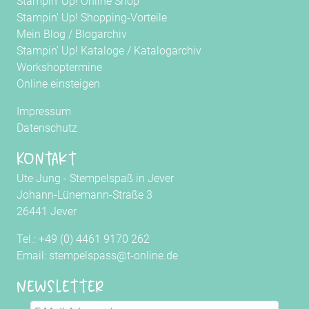
Stampin' Up! Online Shop
Stampin' Up! Shopping-Vorteile
Mein Blog
/
Blogarchiv
Stampin' Up! Kataloge
/
Katalogarchiv
Workshoptermine
Online einsteigen
Impressum
Datenschutz
Kontakt
Ute Jung - Stempelspaß in Jever
Johann-Lünemann-Straße 3
26441 Jever
Tel.: +49 (0) 4461 9170 262
Email: stempelspass@t-online.de
Newsletter