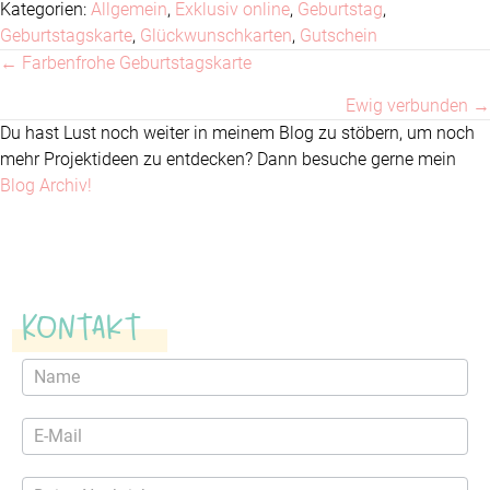
Kategorien:
Allgemein
,
Exklusiv online
,
Geburtstag
,
Geburtstagskarte
,
Glückwunschkarten
,
Gutschein
← Farbenfrohe Geburtstagskarte
Posts
Ewig verbunden →
navigation
Du hast Lust noch weiter in meinem Blog zu stöbern, um noch
mehr Projektideen zu entdecken? Dann besuche gerne mein
Blog Archiv!
Kontakt
Kontaktformular