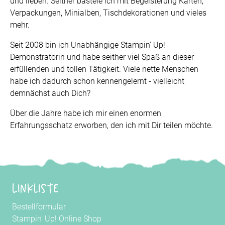
und lieben. Seither bastele ich mit Begeisterung Karten,
Verpackungen, Minialben, Tischdekorationen und vieles
mehr.
Seit 2008 bin ich Unabhängige Stampin' Up!
Demonstratorin und habe seither viel Spaß an dieser
erfüllenden und tollen Tätigkeit. Viele nette Menschen
habe ich dadurch schon kennengelernt - vielleicht
demnächst auch Dich?
Über die Jahre habe ich mir einen enormen
Erfahrungsschatz erworben, den ich mit Dir teilen möchte.
Linkliste
Bestellformular
Stampin' Up! Online Shop