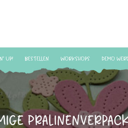
n‘ Up!
Bestellen
Workshops
Demo wer
mige Pralinenverpac