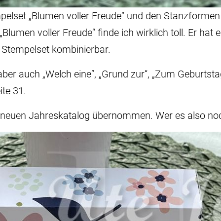
lset „Blumen voller Freude“ und den Stanzformen 
umen voller Freude“ finde ich wirklich toll. Er hat 
Stempelset kombinierbar.
aber auch „Welch eine“, „Grund zur“, „Zum Geburtstag 
ite 31.
n neuen Jahreskatalog übernommen. Wer es also noch