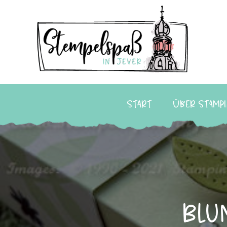
Start
Über Stampi
Blu