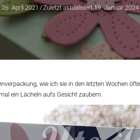
26. April 2021
/
Zuletzt aktualisiert 19. Januar 2024
enverpackung, wie ich sie in den letzten Wochen öft
mal ein Lächeln aufs Gesicht zaubern.