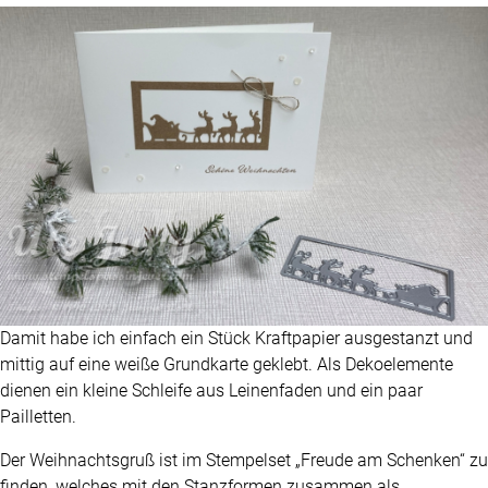
Damit habe ich einfach ein Stück Kraftpapier ausgestanzt und
mittig auf eine weiße Grundkarte geklebt. Als Dekoelemente
dienen ein kleine Schleife aus Leinenfaden und ein paar
Pailletten.
Der Weihnachtsgruß ist im Stempelset „Freude am Schenken“ zu
finden, welches mit den Stanzformen zusammen als