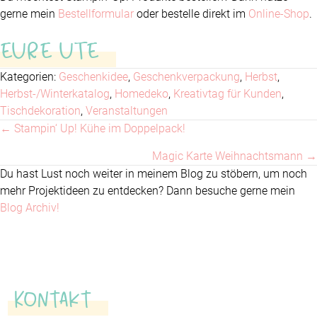
gerne mein
Bestellformular
oder bestelle direkt im
Online-Shop
.
EURE UTE
Kategorien:
Geschenkidee
,
Geschenkverpackung
,
Herbst
,
Herbst-/Winterkatalog
,
Homedeko
,
Kreativtag für Kunden
,
Tischdekoration
,
Veranstaltungen
← Stampin‘ Up! Kühe im Doppelpack!
Posts
Magic Karte Weihnachtsmann →
navigation
Du hast Lust noch weiter in meinem Blog zu stöbern, um noch
mehr Projektideen zu entdecken? Dann besuche gerne mein
Blog Archiv!
Kontakt