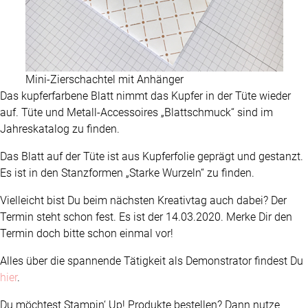
Mini-Zierschachtel mit Anhänger
Das kupferfarbene Blatt nimmt das Kupfer in der Tüte wieder
auf. Tüte und Metall-Accessoires „Blattschmuck“ sind im
Jahreskatalog zu finden.
Das Blatt auf der Tüte ist aus Kupferfolie geprägt und gestanzt.
Es ist in den Stanzformen „Starke Wurzeln“ zu finden.
Vielleicht bist Du beim nächsten Kreativtag auch dabei? Der
Termin steht schon fest. Es ist der 14.03.2020. Merke Dir den
Termin doch bitte schon einmal vor!
Alles über die spannende Tätigkeit als Demonstrator findest Du
hier
.
Du möchtest Stampin‘ Up! Produkte bestellen? Dann nutze