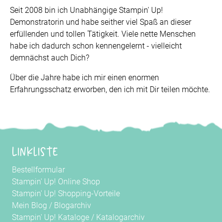
Seit 2008 bin ich Unabhängige Stampin' Up!
Demonstratorin und habe seither viel Spaß an dieser
erfüllenden und tollen Tätigkeit. Viele nette Menschen
habe ich dadurch schon kennengelernt - vielleicht
demnächst auch Dich?
Über die Jahre habe ich mir einen enormen
Erfahrungsschatz erworben, den ich mit Dir teilen möchte.
Linkliste
Bestellformular
Stampin' Up! Online Shop
Stampin' Up! Shopping-Vorteile
Mein Blog
/
Blogarchiv
Stampin' Up! Kataloge
/
Katalogarchiv