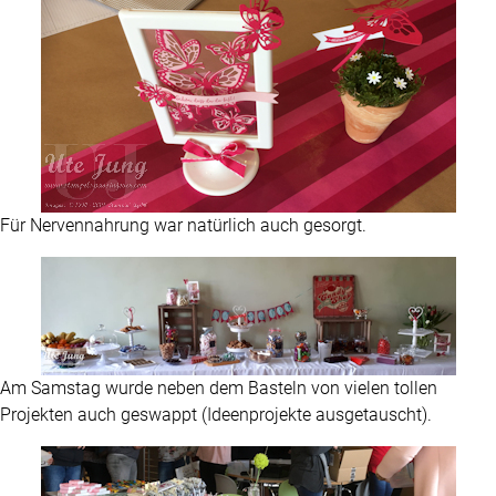
Für Nervennahrung war natürlich auch gesorgt.
Am Samstag wurde neben dem Basteln von vielen tollen
Projekten auch geswappt (Ideenprojekte ausgetauscht).