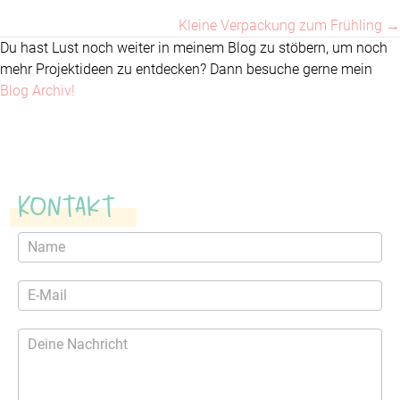
navigation
Kleine Verpackung zum Frühling →
Du hast Lust noch weiter in meinem Blog zu stöbern, um noch
mehr Projektideen zu entdecken? Dann besuche gerne mein
Blog Archiv!
Kontakt
Kontaktformular