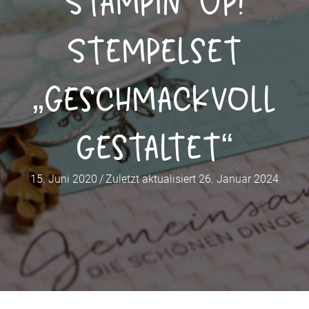
Stampin‘ Up!
Stempelset
„Geschmackvoll
gestaltet“
15. Juni 2020
/
Zuletzt aktualisiert 26. Januar 2024