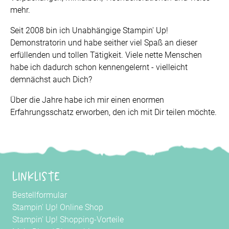
mehr.
Seit 2008 bin ich Unabhängige Stampin' Up!
Demonstratorin und habe seither viel Spaß an dieser
erfüllenden und tollen Tätigkeit. Viele nette Menschen
habe ich dadurch schon kennengelernt - vielleicht
demnächst auch Dich?
Über die Jahre habe ich mir einen enormen
Erfahrungsschatz erworben, den ich mit Dir teilen möchte.
Linkliste
Bestellformular
Stampin' Up! Online Shop
Stampin' Up! Shopping-Vorteile