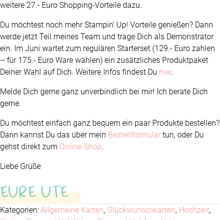
weitere 27.- Euro Shopping-Vorteile dazu.
Du möchtest noch mehr Stampin‘ Up! Vorteile genießen? Dann
werde jetzt Teil meines Team und trage Dich als Demonstrator
ein. Im Juni wartet zum regulären Starterset (129.- Euro zahlen
– für 175.- Euro Ware wählen) ein zusätzliches Produktpaket
Deiner Wahl auf Dich. Weitere Infos findest Du
hier
.
Melde Dich gerne ganz unverbindlich bei mir! Ich berate Dich
gerne.
Du möchtest einfach ganz bequem ein paar Produkte bestellen?
Dann kannst Du das über mein
Bestellformular
tun, oder Du
gehst direkt zum
Online-Shop
.
Liebe Grüße
EURE UTE
Kategorien:
Allgemeine Karten
,
Glückwunschkarten
,
Hochzeit
,