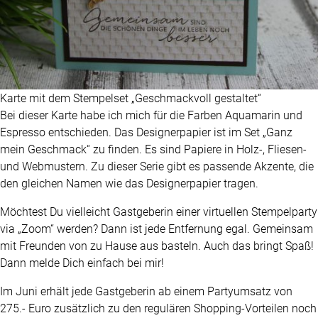
Karte mit dem Stempelset „Geschmackvoll gestaltet“
Bei dieser Karte habe ich mich für die Farben Aquamarin und
Espresso entschieden. Das Designerpapier ist im Set „Ganz
mein Geschmack“ zu finden. Es sind Papiere in Holz-, Fliesen-
und Webmustern. Zu dieser Serie gibt es passende Akzente, die
den gleichen Namen wie das Designerpapier tragen.
Möchtest Du vielleicht Gastgeberin einer virtuellen Stempelparty
via „Zoom“ werden? Dann ist jede Entfernung egal. Gemeinsam
mit Freunden von zu Hause aus basteln. Auch das bringt Spaß!
Dann melde Dich einfach bei mir!
Im Juni erhält jede Gastgeberin ab einem Partyumsatz von
275.- Euro zusätzlich zu den regulären Shopping-Vorteilen noch