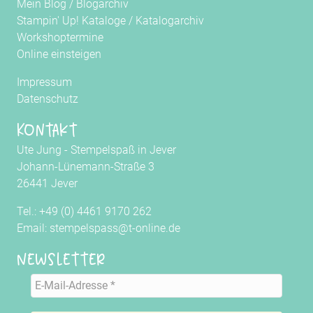
Mein Blog
/
Blogarchiv
Stampin' Up! Kataloge
/
Katalogarchiv
Workshoptermine
Online einsteigen
Impressum
Datenschutz
Kontakt
Ute Jung - Stempelspaß in Jever
Johann-Lünemann-Straße 3
26441 Jever
Tel.: +49 (0) 4461 9170 262
Email: stempelspass@t-online.de
Newsletter