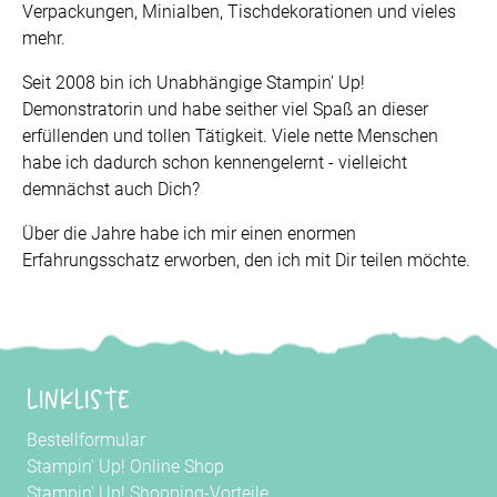
Verpackungen, Minialben, Tischdekorationen und vieles
mehr.
Seit 2008 bin ich Unabhängige Stampin' Up!
Demonstratorin und habe seither viel Spaß an dieser
erfüllenden und tollen Tätigkeit. Viele nette Menschen
habe ich dadurch schon kennengelernt - vielleicht
demnächst auch Dich?
Über die Jahre habe ich mir einen enormen
Erfahrungsschatz erworben, den ich mit Dir teilen möchte.
Linkliste
Bestellformular
Stampin' Up! Online Shop
Stampin' Up! Shopping-Vorteile