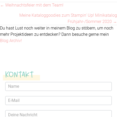
← Weihnachtsfeier mit dem Team!
Posts
Meine Kataloggoodies zum Stampin‘ Up! Minikatalog
navigation
Frühjahr-/Sommer 2020 →
Du hast Lust noch weiter in meinem Blog zu stöbern, um noch
mehr Projektideen zu entdecken? Dann besuche gerne mein
Blog Archiv!
Kontakt
Kontaktformular