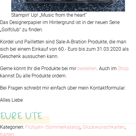
Stampin‘ Up! „Music from the heart“
Das Designerpapier im Hintergrund ist in der neuen Serie
„Golfclub“ zu finden.
Kordel und Pailletten sind Sale-A-Bration Produkte, die man
sich bei einem Einkauf von 60.- Euro bis zum 31.03.2020 als
Geschenk aussuchen kann.
Gerne könnt Ihr die Produkte bei mir
bestellen
. Auch im
Shop
kannst Du alle Produkte ordern.
Bei Fragen schreibt mir einfach über mein Kontaktformular.
Alles Liebe
EURE UTE
Kategorien:
Frühjahr-/Sommerkatalog
,
Glückwunschkarten
,
Karten