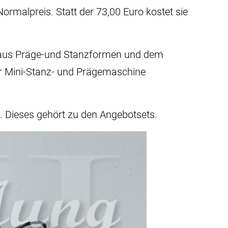
ormalpreis. Statt der 73,00 Euro kostet sie
nd aus Präge-und Stanzformen und dem
er Mini-Stanz- und Prägemaschine
. Dieses gehört zu den Angebotsets.