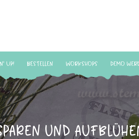
n‘ Up!
Bestellen
Workshops
Demo wer
Sparen und aufblühe