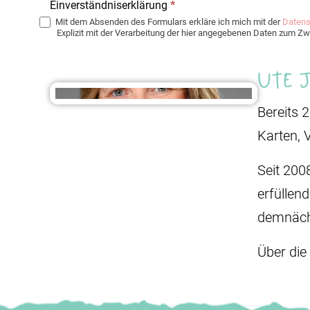
Einverständniserklärung
*
Mit dem Absenden des Formulars erkläre ich mich mit der
Datens
Explizit mit der Verarbeitung der hier angegebenen Daten zum 
Ute 
Bereits 
Karten, 
Seit 200
erfüllen
demnäch
Über die