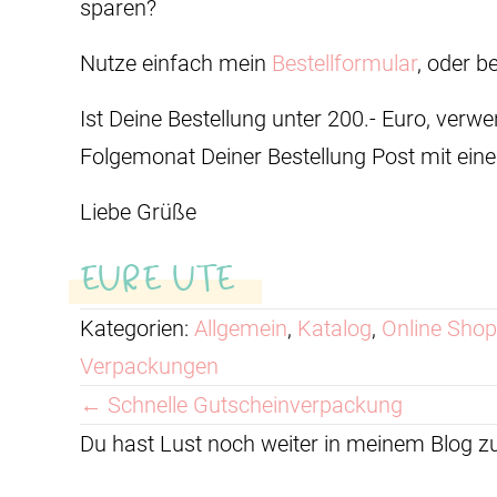
sparen?
Nutze einfach mein
Bestellformular
, oder b
Ist Deine Bestellung unter 200.- Euro, ve
Folgemonat Deiner Bestellung Post mit eine
Liebe Grüße
EURE UTE
Kategorien:
Allgemein
,
Katalog
,
Online Shop
Verpackungen
Posts
← Schnelle Gutscheinverpackung
Du hast Lust noch weiter in meinem Blog 
navigation