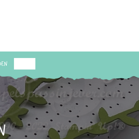
den
Suchen
n