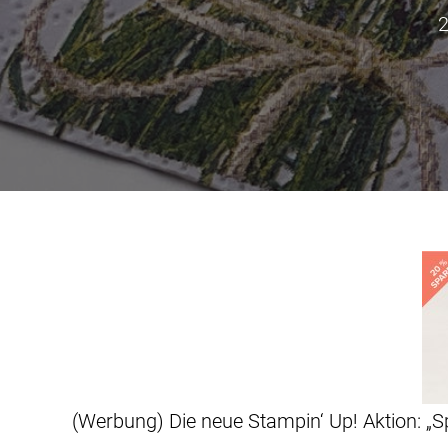
2
(Werbung) Die neue Stampin‘ Up! Aktion: „S