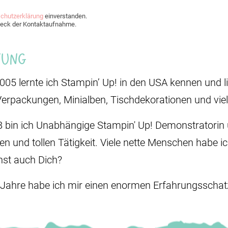
chutzerklärung
einverstanden.
Zweck der Kontaktaufnahme.
Jung
2005 lernte ich Stampin’ Up! in den USA kennen und li
Verpackungen, Minialben, Tischdekorationen und vie
8 bin ich Unabhängige Stampin' Up! Demonstratorin u
den und tollen Tätigkeit. Viele nette Menschen habe i
st auch Dich?
 Jahre habe ich mir einen enormen Erfahrungsschatz 