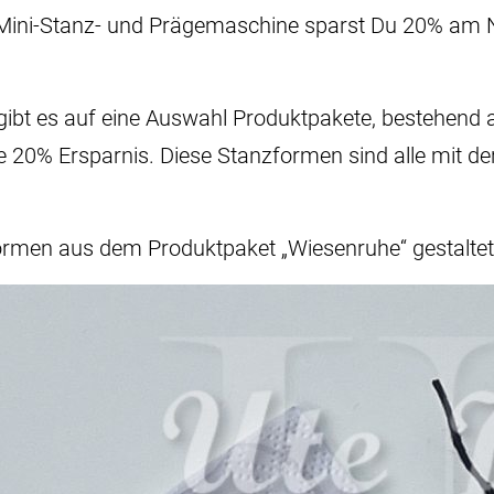
er Mini-Stanz- und Prägemaschine sparst Du 20% am N
 gibt es auf eine Auswahl Produktpakete, bestehe
e 20% Ersparnis. Diese Stanzformen sind alle mit d
formen aus dem Produktpaket „Wiesenruhe“ gestaltet