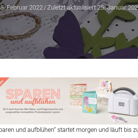
8. Februar 2022
/
Zuletzt aktualisiert 25. Januar 20
paren und aufblühen“ startet morgen und läuft bis 