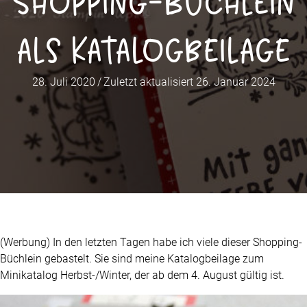
Shopping-Büchlein
als Katalogbeilage
28. Juli 2020
/
Zuletzt aktualisiert 26. Januar 2024
(Werbung) In den letzten Tagen habe ich viele dieser Shopping-
Büchlein gebastelt. Sie sind meine Katalogbeilage zum
Minikatalog Herbst-/Winter, der ab dem 4. August gültig ist.