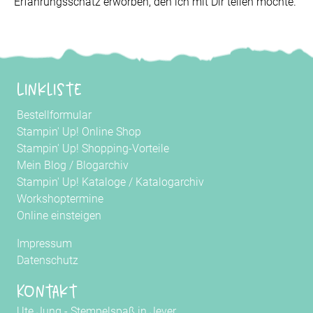
Erfahrungsschatz erworben, den ich mit Dir teilen möchte.
Linkliste
Bestellformular
Stampin' Up! Online Shop
Stampin' Up! Shopping-Vorteile
Mein Blog
/
Blogarchiv
Stampin' Up! Kataloge
/
Katalogarchiv
Workshoptermine
Online einsteigen
Impressum
Datenschutz
Kontakt
Ute Jung - Stempelspaß in Jever